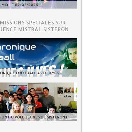
MIX LE 02/03/2026
ÉMISSIONS SPÉCIALES SUR
UENCE MISTRAL SISTERON
ONIQUE FOOTBALL AVEC ILYES !
SION DU PÔLE JEUNES DE SISTERON !