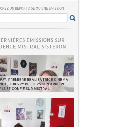
CHEZ UN REPORTAGE OU UNE ÉMISSION
DERNIÈRES ÉMISSIONS SUR
UENCE MISTRAL SISTERON
GUY: PREMIÈRE RÉALISATRICE CINÉMA
DE, THIERRY PEETERS SON ARRIÈRE
FILS SE CONFIE SUR MISTRAL