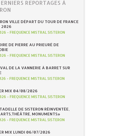
DERNIERS REPORTAGES À
ERON
ERON VILLE DÉPART DU TOUR DE FRANCE
N 2026
026
-
FREQUENCE MISTRAL SISTERON
IRE DE PIERRE AU PRIEURÉ DE
OBIE
026
-
FREQUENCE MISTRAL SISTERON
IVAL DE LA VANNERIE À BARRET SUR
E
026
-
FREQUENCE MISTRAL SISTERON
R MIX 04/08/2026
026
-
FREQUENCE MISTRAL SISTERON
ITADELLE DE SISTERON RÉINVENTÉE,
«ARTS,THÉÂTRE, MONUMENTS»
026
-
FREQUENCE MISTRAL SISTERON
R MIX LUNDI 06/07/2026