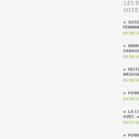
LES 
SIST
SIST
FÉMINI
06/08/2
MÉMO
GANAG
06/08/2
FEST
MÉOUG
05/08/2
POWE
04/08/2
LA C
AVEC: 
09/07/2
POWE