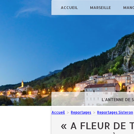
ACCUEIL
MARSEILLE
MAN
L'ANTENNE DE 
Accueil
>
Reportages
>
Reportages Sisteron
« A FLEUR DE 