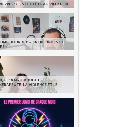
IERRES : C'EST LA FÊTE AU VILLAGE!!!
UME DI IOROIO: « ENTRE ONDES ET
ES »
IQUE: NAÏRIE BOUDET
ÉRAPEUTE; LA VIOLENCE ET LE
E