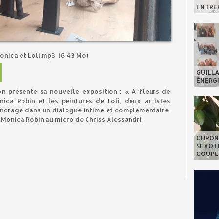
ENTREP
onica et Loli.mp3
(6.43 Mo)
GUILLA
ÉNERGI
ron présente sa nouvelle exposition : « A fleurs de
ica Robin et les peintures de Loli, deux artistes
'ancrage dans un dialogue intime et complémentaire.
c Monica Robin au micro de Chriss Alessandri
CHRON
SEXOTH
COUPL