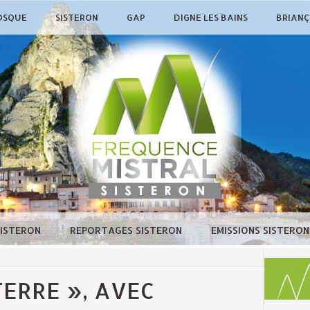
OSQUE
SISTERON
GAP
DIGNE LES BAINS
BRIAN
SISTERON
REPORTAGES SISTERON
EMISSIONS SISTERO
TERRE », AVEC