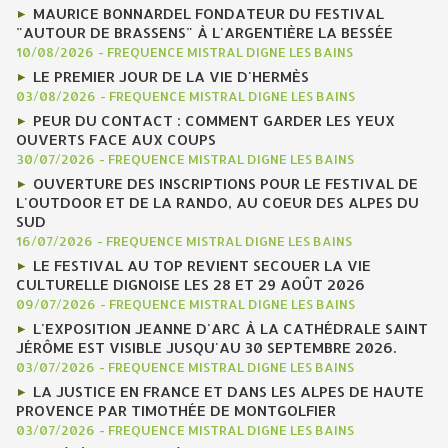
MAURICE BONNARDEL FONDATEUR DU FESTIVAL
"AUTOUR DE BRASSENS" À L'ARGENTIÈRE LA BESSÉE
10/08/2026
-
FREQUENCE MISTRAL DIGNE LES BAINS
LE PREMIER JOUR DE LA VIE D'HERMÈS
03/08/2026
-
FREQUENCE MISTRAL DIGNE LES BAINS
PEUR DU CONTACT : COMMENT GARDER LES YEUX
OUVERTS FACE AUX COUPS
30/07/2026
-
FREQUENCE MISTRAL DIGNE LES BAINS
OUVERTURE DES INSCRIPTIONS POUR LE FESTIVAL DE
L'OUTDOOR ET DE LA RANDO, AU COEUR DES ALPES DU
SUD
16/07/2026
-
FREQUENCE MISTRAL DIGNE LES BAINS
LE FESTIVAL AU TOP REVIENT SECOUER LA VIE
CULTURELLE DIGNOISE LES 28 ET 29 AOÛT 2026
09/07/2026
-
FREQUENCE MISTRAL DIGNE LES BAINS
L'EXPOSITION JEANNE D'ARC À LA CATHÉDRALE SAINT
JÉRÔME EST VISIBLE JUSQU'AU 30 SEPTEMBRE 2026.
03/07/2026
-
FREQUENCE MISTRAL DIGNE LES BAINS
LA JUSTICE EN FRANCE ET DANS LES ALPES DE HAUTE
PROVENCE PAR TIMOTHÉE DE MONTGOLFIER
03/07/2026
-
FREQUENCE MISTRAL DIGNE LES BAINS