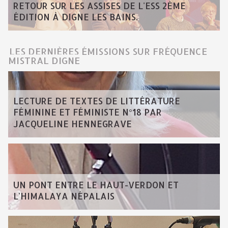
RETOUR SUR LES ASSISES DE L'ESS 2ÈME
ÉDITION À DIGNE LES BAINS.
LES DERNIÈRES ÉMISSIONS SUR FRÉQUENCE
MISTRAL DIGNE
LECTURE DE TEXTES DE LITTÉRATURE
FÉMININE ET FÉMINISTE N°18 PAR
JACQUELINE HENNEGRAVE
UN PONT ENTRE LE HAUT-VERDON ET
L'HIMALAYA NÉPALAIS