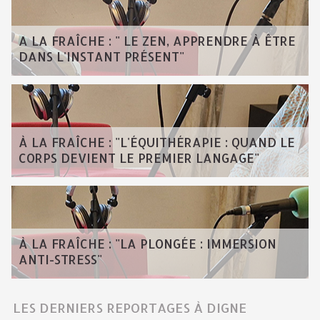
A LA FRAÎCHE : " LE ZEN, APPRENDRE À ÊTRE
DANS L'INSTANT PRÉSENT"
À LA FRAÎCHE : "L'ÉQUITHÉRAPIE : QUAND LE
CORPS DEVIENT LE PREMIER LANGAGE"
À LA FRAÎCHE : "LA PLONGÉE : IMMERSION
ANTI-STRESS"
LES DERNIERS REPORTAGES À DIGNE