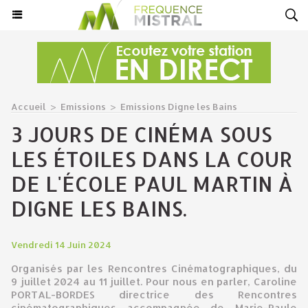
Accueil
>
Emissions
>
Emissions Digne les Bains
3 JOURS DE CINÉMA SOUS
LES ÉTOILES DANS LA COUR
DE L'ÉCOLE PAUL MARTIN À
DIGNE LES BAINS.
Vendredi 14 Juin 2024
Organisés par les Rencontres Cinématographiques, du
9 juillet 2024 au 11 juillet. Pour nous en parler, Caroline
PORTAL-BORDES directrice des Rencontres
cinématographiques accompagnée de Marie-Paule