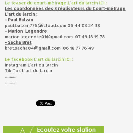
Le teaser du court-métrage L'art du larcin ICI :
Les coordonnées des 3 réalisateurs du Court-métrage
L'art du larcin :
- Paul Balzan
paul.balzan776@icloud.com 06 44 03 24 38
- Marion Legendre
marion.legendre01@gmail.com 07 49 18 19 78
- Sacha Bret
bret.sacha04@gmail.com 06 18 77 76 49
Le facebook L'art du larcin ICI :
Instagram L'art du larcin
Tik Tok L'art du larcin
.............
...........