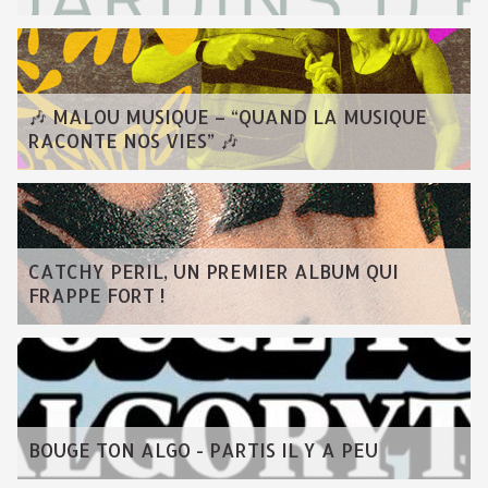
🎶 MALOU MUSIQUE – “QUAND LA MUSIQUE
RACONTE NOS VIES” 🎶
CATCHY PERIL, UN PREMIER ALBUM QUI
FRAPPE FORT !
BOUGE TON ALGO - PARTIS IL Y A PEU