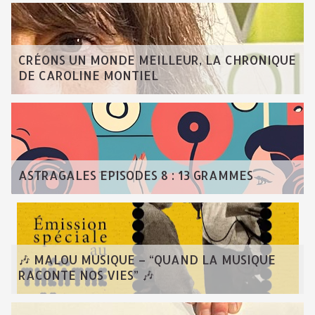
CRÉONS UN MONDE MEILLEUR, LA CHRONIQUE
DE CAROLINE MONTIEL
ASTRAGALES EPISODES 8 : 13 GRAMMES
🎶 MALOU MUSIQUE – “QUAND LA MUSIQUE
RACONTE NOS VIES” 🎶