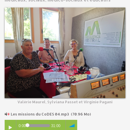
Valérie Maurel, Sylviana Passet et Virginie Pagani
Les missions du CoDES 04.mp3
(70.96 Mo)
0:00
31:00