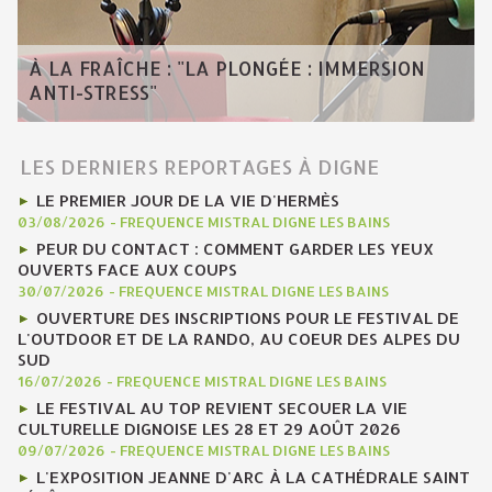
À LA FRAÎCHE : "LA PLONGÉE : IMMERSION
ANTI-STRESS"
LES DERNIERS REPORTAGES À DIGNE
LE PREMIER JOUR DE LA VIE D'HERMÈS
03/08/2026
-
FREQUENCE MISTRAL DIGNE LES BAINS
PEUR DU CONTACT : COMMENT GARDER LES YEUX
OUVERTS FACE AUX COUPS
30/07/2026
-
FREQUENCE MISTRAL DIGNE LES BAINS
OUVERTURE DES INSCRIPTIONS POUR LE FESTIVAL DE
L'OUTDOOR ET DE LA RANDO, AU COEUR DES ALPES DU
SUD
16/07/2026
-
FREQUENCE MISTRAL DIGNE LES BAINS
LE FESTIVAL AU TOP REVIENT SECOUER LA VIE
CULTURELLE DIGNOISE LES 28 ET 29 AOÛT 2026
09/07/2026
-
FREQUENCE MISTRAL DIGNE LES BAINS
L'EXPOSITION JEANNE D'ARC À LA CATHÉDRALE SAINT