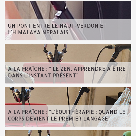
UN PONT ENTRE LE HAUT-VERDON ET
L'HIMALAYA NÉPALAIS
A LA FRAÎCHE : " LE ZEN, APPRENDRE À ÊTRE
DANS L'INSTANT PRÉSENT"
À LA FRAÎCHE : "L'ÉQUITHÉRAPIE : QUAND LE
CORPS DEVIENT LE PREMIER LANGAGE"