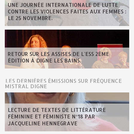
UNE JOURNÉE INTERNATIONALE DE LUTTE
CONTRE LES VIOLENCES FAITES AUX FEMMES :
LE 25 NOVEMBRE.
RETOUR SUR LES ASSISES DE L'ESS 2ÈME
ÉDITION À DIGNE LES BAINS.
LES DERNIÈRES ÉMISSIONS SUR FRÉQUENCE
MISTRAL DIGNE
LECTURE DE TEXTES DE LITTÉRATURE
FÉMININE ET FÉMINISTE N°18 PAR
JACQUELINE HENNEGRAVE