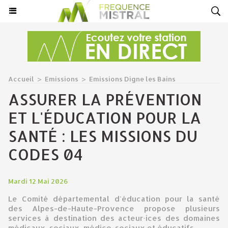
Accueil
>
Emissions
>
Emissions Digne les Bains
ASSURER LA PRÉVENTION
ET L'ÉDUCATION POUR LA
SANTÉ : LES MISSIONS DU
CODES 04
Mardi 12 Mai 2026
Le Comité départemental d'éducation pour la santé
des Alpes-de-Haute-Provence propose plusieurs
services à destination des acteur·ices des domaines
médicaux, sociaux, médico-sociaux et éducatifs