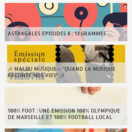
ASTRAGALES EPISODES 8 : 13 GRAMMES
🎶 MALOU MUSIQUE – “QUAND LA MUSIQUE
RACONTE NOS VIES” 🎶
100% FOOT : UNE ÉMISSION 100% OLYMPIQUE
DE MARSEILLE ET 100% FOOTBALL LOCAL