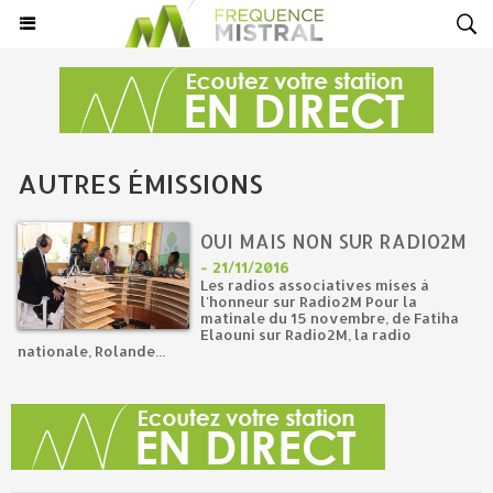
AUTRES ÉMISSIONS
OUI MAIS NON SUR RADIO2M
-
21/11/2016
Les radios associatives mises à
l'honneur sur Radio2M Pour la
matinale du 15 novembre, de Fatiha
Elaouni sur Radio2M, la radio
nationale, Rolande...