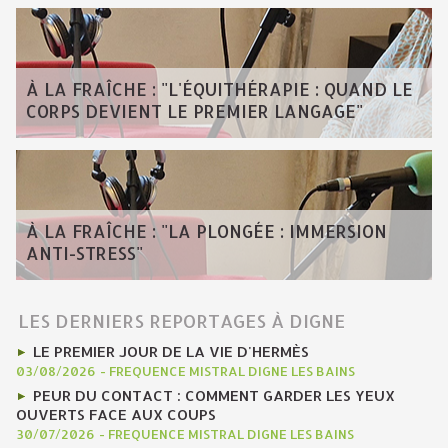
À LA FRAÎCHE : "L'ÉQUITHÉRAPIE : QUAND LE
CORPS DEVIENT LE PREMIER LANGAGE"
À LA FRAÎCHE : "LA PLONGÉE : IMMERSION
ANTI-STRESS"
LES DERNIERS REPORTAGES À DIGNE
LE PREMIER JOUR DE LA VIE D'HERMÈS
03/08/2026
-
FREQUENCE MISTRAL DIGNE LES BAINS
PEUR DU CONTACT : COMMENT GARDER LES YEUX
OUVERTS FACE AUX COUPS
30/07/2026
-
FREQUENCE MISTRAL DIGNE LES BAINS