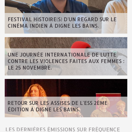
FESTIVAL HISTOIRE(S) D'UN REGARD SUR LE
CINÉMA INDIEN À DIGNE LES BAINS.
UNE JOURNÉE INTERNATIONALE DE LUTTE
CONTRE LES VIOLENCES FAITES AUX FEMMES :
LE 25 NOVEMBRE.
RETOUR SUR LES ASSISES DE L'ESS 2ÈME
ÉDITION À DIGNE LES BAINS.
LES DERNIÈRES ÉMISSIONS SUR FRÉQUENCE