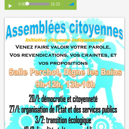
0:00
15:23