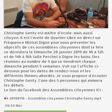
Christophe Genty est maître d'école, mais aussi
citoyen. Il est l'invité de Quartier Libre en direct sur
Fréquence Mistral Digne pour nous présenter les
objectifs de ces assemblées citoyennes dont la 1ère
se déroulera le Dimanche 20 janvier 2019 de 9h à 12h
et de 14h à 16h Salle Perchot à Digne les bains. Des
réunions au nombre de 5 qui se tiendront chaque
dimanche pendant 5 semaines. Voir sur l'affiche ci-
dessous pour les dates de rendez-vous et les
différents thèmes abordés. Je vous propose d'écouter
Christophe Genty, l'une des 5 personnes qui animera
les débats.
Le lien du facebook des Assemblées citoyennes ICI :
20190116 - Assemblée citoyenne Christophe Genty.mp3
(16.55 Mo)