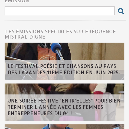
ÉMISSION
LES ÉMISSIONS SPÉCIALES SUR FRÉQUENCE
MISTRAL DIGNE
LE FESTIVAL POÉSIE ET CHANSONS AU PAYS
DES LAVANDES 11ÈME ÉDITION EN JUIN 2025.
UNE SOIRÉE FESTIVE "ENTR'ELLES" POUR BIEN
TERMINER L'ANNÉE AVEC LES FEMMES
ENTREPRENEURES DU 04 !