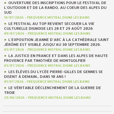
OUVERTURE DES INSCRIPTIONS POUR LE FESTIVAL DE
L'OUTDOOR ET DE LA RANDO, AU COEUR DES ALPES DU
SUD
16/07/2026
-
FREQUENCE MISTRAL DIGNE LES BAINS
LE FESTIVAL AU TOP REVIENT SECOUER LA VIE
CULTURELLE DIGNOISE LES 28 ET 29 AOÛT 2026
09/07/2026
-
FREQUENCE MISTRAL DIGNE LES BAINS
L'EXPOSITION JEANNE D'ARC À LA CATHÉDRALE SAINT
JÉRÔME EST VISIBLE JUSQU'AU 30 SEPTEMBRE 2026.
03/07/2026
-
FREQUENCE MISTRAL DIGNE LES BAINS
LA JUSTICE EN FRANCE ET DANS LES ALPES DE HAUTE
PROVENCE PAR TIMOTHÉE DE MONTGOLFIER
03/07/2026
-
FREQUENCE MISTRAL DIGNE LES BAINS
LES ÉLÈVES DU LYCÉE PIERRE-GILLES DE GENNES SE
DISENT À DEMAIN... DANS 10 ANS !
01/07/2026
-
FREQUENCE MISTRAL DIGNE LES BAINS
LE VÉRITABLE DÉCLENCHEMENT DE LA GUERRE DE
TROIE
29/06/2026
-
FREQUENCE MISTRAL DIGNE LES BAINS