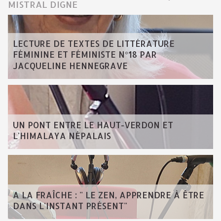
MISTRAL DIGNE
LECTURE DE TEXTES DE LITTÉRATURE
FÉMININE ET FÉMINISTE N°18 PAR
JACQUELINE HENNEGRAVE
UN PONT ENTRE LE HAUT-VERDON ET
L'HIMALAYA NÉPALAIS
A LA FRAÎCHE : " LE ZEN, APPRENDRE À ÊTRE
DANS L'INSTANT PRÉSENT"