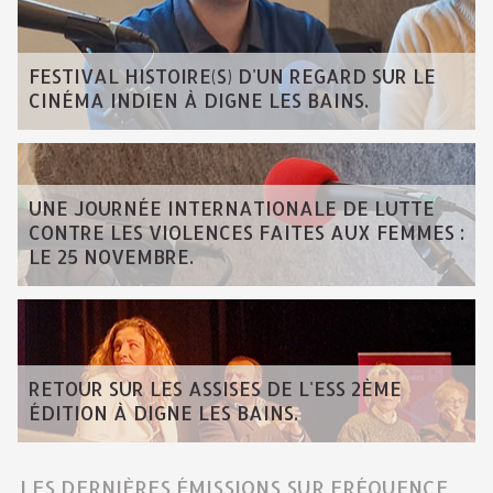
FESTIVAL HISTOIRE(S) D'UN REGARD SUR LE
CINÉMA INDIEN À DIGNE LES BAINS.
UNE JOURNÉE INTERNATIONALE DE LUTTE
CONTRE LES VIOLENCES FAITES AUX FEMMES :
LE 25 NOVEMBRE.
RETOUR SUR LES ASSISES DE L'ESS 2ÈME
ÉDITION À DIGNE LES BAINS.
LES DERNIÈRES ÉMISSIONS SUR FRÉQUENCE