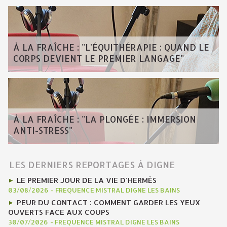
À LA FRAÎCHE : "L'ÉQUITHÉRAPIE : QUAND LE
CORPS DEVIENT LE PREMIER LANGAGE"
À LA FRAÎCHE : "LA PLONGÉE : IMMERSION
ANTI-STRESS"
LES DERNIERS REPORTAGES À DIGNE
LE PREMIER JOUR DE LA VIE D'HERMÈS
03/08/2026
-
FREQUENCE MISTRAL DIGNE LES BAINS
PEUR DU CONTACT : COMMENT GARDER LES YEUX
OUVERTS FACE AUX COUPS
30/07/2026
-
FREQUENCE MISTRAL DIGNE LES BAINS