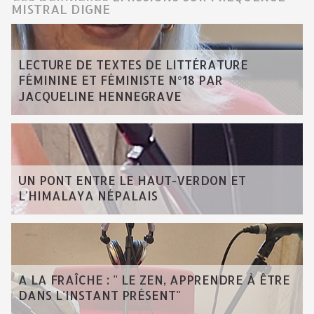
MISTRAL DIGNE
LECTURE DE TEXTES DE LITTÉRATURE
FÉMININE ET FÉMINISTE N°18 PAR
JACQUELINE HENNEGRAVE
UN PONT ENTRE LE HAUT-VERDON ET
L'HIMALAYA NÉPALAIS
A LA FRAÎCHE : " LE ZEN, APPRENDRE À ÊTRE
DANS L'INSTANT PRÉSENT"