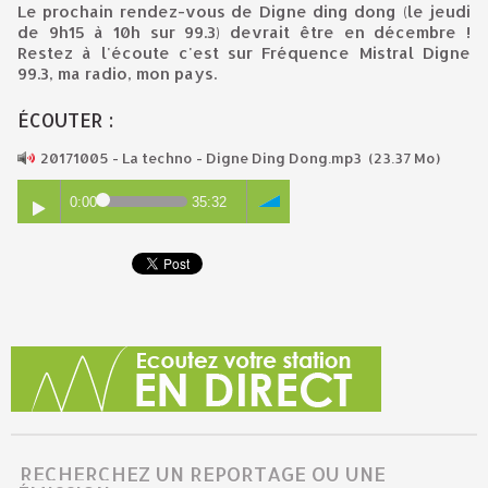
Le prochain rendez-vous de Digne ding dong (le jeudi
de 9h15 à 10h sur 99.3) devrait être en décembre !
Restez à l'écoute c'est sur Fréquence Mistral Digne
99.3, ma radio, mon pays.
ÉCOUTER :
20171005 - La techno - Digne Ding Dong.mp3
(23.37 Mo)
0:00
35:32
RECHERCHEZ UN REPORTAGE OU UNE