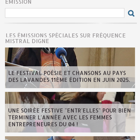
ÉMISSION
LES ÉMISSIONS SPÉCIALES SUR FRÉQUENCE
MISTRAL DIGNE
LE FESTIVAL POÉSIE ET CHANSONS AU PAYS
DES LAVANDES 11ÈME ÉDITION EN JUIN 2025.
UNE SOIRÉE FESTIVE "ENTR'ELLES" POUR BIEN
TERMINER L'ANNÉE AVEC LES FEMMES
ENTREPRENEURES DU 04 !