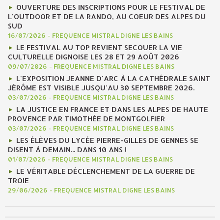
OUVERTURE DES INSCRIPTIONS POUR LE FESTIVAL DE
L'OUTDOOR ET DE LA RANDO, AU COEUR DES ALPES DU
SUD
16/07/2026
-
FREQUENCE MISTRAL DIGNE LES BAINS
LE FESTIVAL AU TOP REVIENT SECOUER LA VIE
CULTURELLE DIGNOISE LES 28 ET 29 AOÛT 2026
09/07/2026
-
FREQUENCE MISTRAL DIGNE LES BAINS
L'EXPOSITION JEANNE D'ARC À LA CATHÉDRALE SAINT
JÉRÔME EST VISIBLE JUSQU'AU 30 SEPTEMBRE 2026.
03/07/2026
-
FREQUENCE MISTRAL DIGNE LES BAINS
LA JUSTICE EN FRANCE ET DANS LES ALPES DE HAUTE
PROVENCE PAR TIMOTHÉE DE MONTGOLFIER
03/07/2026
-
FREQUENCE MISTRAL DIGNE LES BAINS
LES ÉLÈVES DU LYCÉE PIERRE-GILLES DE GENNES SE
DISENT À DEMAIN... DANS 10 ANS !
01/07/2026
-
FREQUENCE MISTRAL DIGNE LES BAINS
LE VÉRITABLE DÉCLENCHEMENT DE LA GUERRE DE
TROIE
29/06/2026
-
FREQUENCE MISTRAL DIGNE LES BAINS