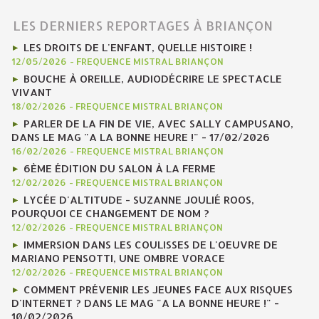
LES DERNIERS REPORTAGES À BRIANÇON
LES DROITS DE L'ENFANT, QUELLE HISTOIRE !
12/05/2026
-
FREQUENCE MISTRAL BRIANÇON
BOUCHE À OREILLE, AUDIODÉCRIRE LE SPECTACLE
VIVANT
18/02/2026
-
FREQUENCE MISTRAL BRIANÇON
PARLER DE LA FIN DE VIE, AVEC SALLY CAMPUSANO,
DANS LE MAG "A LA BONNE HEURE !" - 17/02/2026
16/02/2026
-
FREQUENCE MISTRAL BRIANÇON
6ÈME ÉDITION DU SALON À LA FERME
12/02/2026
-
FREQUENCE MISTRAL BRIANÇON
LYCÉE D'ALTITUDE - SUZANNE JOULIÉ ROOS,
POURQUOI CE CHANGEMENT DE NOM ?
12/02/2026
-
FREQUENCE MISTRAL BRIANÇON
IMMERSION DANS LES COULISSES DE L'OEUVRE DE
MARIANO PENSOTTI, UNE OMBRE VORACE
12/02/2026
-
FREQUENCE MISTRAL BRIANÇON
COMMENT PRÉVENIR LES JEUNES FACE AUX RISQUES
D'INTERNET ? DANS LE MAG "A LA BONNE HEURE !" -
10/02/2026