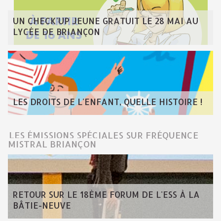
UN CHECK'UP JEUNE GRATUIT LE 28 MAI AU
LYCÉE DE BRIANÇON
LES DROITS DE L'ENFANT, QUELLE HISTOIRE !
LES ÉMISSIONS SPÉCIALES SUR FRÉQUENCE
MISTRAL BRIANÇON
RETOUR SUR LE 18ÈME FORUM DE L'ESS À LA
BÂTIE-NEUVE