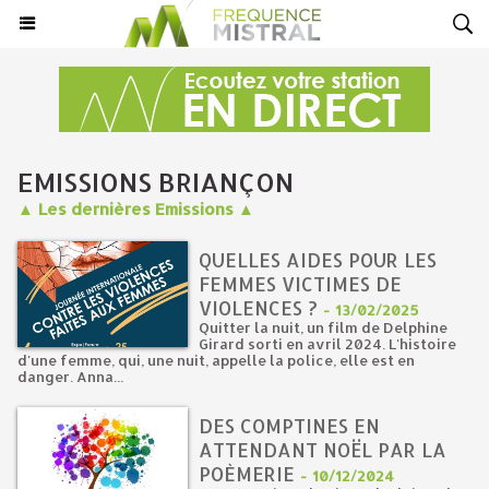
EMISSIONS BRIANÇON
▲ Les dernières Emissions ▲
QUELLES AIDES POUR LES
FEMMES VICTIMES DE
VIOLENCES ?
-
13/02/2025
Quitter la nuit, un film de Delphine
Girard sorti en avril 2024. L'histoire
d'une femme, qui, une nuit, appelle la police, elle est en
danger. Anna...
DES COMPTINES EN
ATTENDANT NOËL PAR LA
POÈMERIE
-
10/12/2024