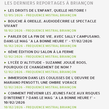
LES DERNIERS REPORTAGES À BRIANÇON
LES DROITS DE L'ENFANT, QUELLE HISTOIRE !
12/05/2026
-
FREQUENCE MISTRAL BRIANÇON
BOUCHE À OREILLE, AUDIODÉCRIRE LE SPECTACLE
VIVANT
18/02/2026
-
FREQUENCE MISTRAL BRIANÇON
PARLER DE LA FIN DE VIE, AVEC SALLY CAMPUSANO,
DANS LE MAG "A LA BONNE HEURE !" - 17/02/2026
16/02/2026
-
FREQUENCE MISTRAL BRIANÇON
6ÈME ÉDITION DU SALON À LA FERME
12/02/2026
-
FREQUENCE MISTRAL BRIANÇON
LYCÉE D'ALTITUDE - SUZANNE JOULIÉ ROOS,
POURQUOI CE CHANGEMENT DE NOM ?
12/02/2026
-
FREQUENCE MISTRAL BRIANÇON
IMMERSION DANS LES COULISSES DE L'OEUVRE DE
MARIANO PENSOTTI, UNE OMBRE VORACE
12/02/2026
-
FREQUENCE MISTRAL BRIANÇON
COMMENT PRÉVENIR LES JEUNES FACE AUX RISQUES
D'INTERNET ? DANS LE MAG "A LA BONNE HEURE !" -
10/02/2026
10/02/2026
-
FREQUENCE MISTRAL BRIANÇON