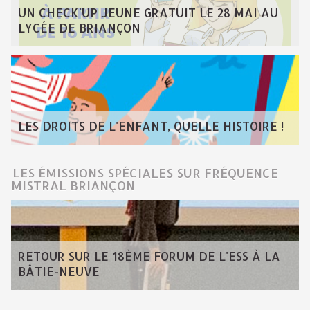
UN CHECK'UP JEUNE GRATUIT LE 28 MAI AU
LYCÉE DE BRIANÇON
LES DROITS DE L'ENFANT, QUELLE HISTOIRE !
LES ÉMISSIONS SPÉCIALES SUR FRÉQUENCE
MISTRAL BRIANÇON
RETOUR SUR LE 18ÈME FORUM DE L'ESS À LA
BÂTIE-NEUVE