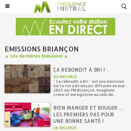
EMISSIONS BRIANÇON
▲ Les dernières Emissions ▲
ÇA REBONDIT À BRI !
-
02/06/2025
" Ca rebondit à Bri " est une émission
sur la vie à Briançon, diffusée en mai
2025 sur FM Briançon. Imaginée,
créée et enregistrée au sein de...
BIEN MANGER ET BOUGER …
LES PREMIERS PAS POUR
UNE BONNE SANTÉ !
-
26/05/2025