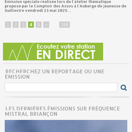
Emission spéciale réalisée lors de l'atelier thématique
proposé par le Comptoir des Assos à l'Auberge de jeunesse de
Guillestre vendredi 23 mai 2025....
1
2
3
4
5
»
...
168
RECHERCHEZ UN REPORTAGE OU UNE
ÉMISSION
LES DERNIÈRES ÉMISSIONS SUR FRÉQUENCE
MISTRAL BRIANÇON