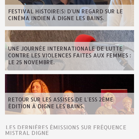
FESTIVAL HISTOIRE(S) D'UN REGARD SUR LE
CINÉMA INDIEN À DIGNE LES BAINS.
UNE JOURNÉE INTERNATIONALE DE LUTTE
CONTRE LES VIOLENCES FAITES AUX FEMMES :
LE 25 NOVEMBRE.
RETOUR SUR LES ASSISES DE L'ESS 2ÈME
ÉDITION À DIGNE LES BAINS.
LES DERNIÈRES ÉMISSIONS SUR FRÉQUENCE
MISTRAL DIGNE