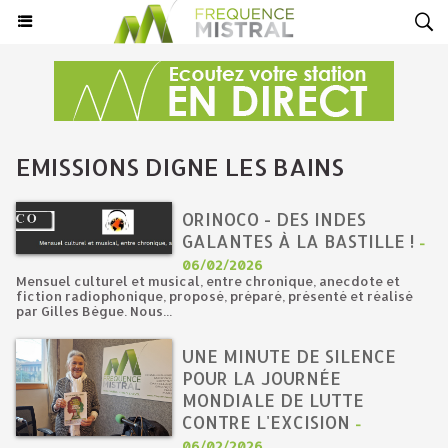
EMISSIONS DIGNE LES BAINS
ORINOCO - DES INDES
GALANTES À LA BASTILLE !
-
06/02/2026
Mensuel culturel et musical, entre chronique, anecdote et
fiction radiophonique, proposé, préparé, présenté et réalisé
par Gilles Bègue. Nous...
UNE MINUTE DE SILENCE
POUR LA JOURNÉE
MONDIALE DE LUTTE
CONTRE L'EXCISION
-
06/02/2026