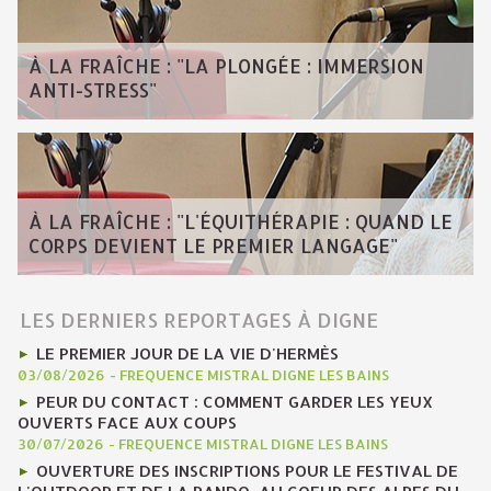
À LA FRAÎCHE : "LA PLONGÉE : IMMERSION
ANTI-STRESS"
À LA FRAÎCHE : "L'ÉQUITHÉRAPIE : QUAND LE
CORPS DEVIENT LE PREMIER LANGAGE"
LES DERNIERS REPORTAGES À DIGNE
LE PREMIER JOUR DE LA VIE D'HERMÈS
03/08/2026
-
FREQUENCE MISTRAL DIGNE LES BAINS
PEUR DU CONTACT : COMMENT GARDER LES YEUX
OUVERTS FACE AUX COUPS
30/07/2026
-
FREQUENCE MISTRAL DIGNE LES BAINS
OUVERTURE DES INSCRIPTIONS POUR LE FESTIVAL DE