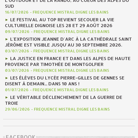
L'OUTDOOR ET DE LA RANDO, AU COEUR DES ALPES DU
SUD
16/07/2026
-
FREQUENCE MISTRAL DIGNE LES BAINS
LE FESTIVAL AU TOP REVIENT SECOUER LA VIE
CULTURELLE DIGNOISE LES 28 ET 29 AOÛT 2026
09/07/2026
-
FREQUENCE MISTRAL DIGNE LES BAINS
L'EXPOSITION JEANNE D'ARC À LA CATHÉDRALE SAINT
JÉRÔME EST VISIBLE JUSQU'AU 30 SEPTEMBRE 2026.
03/07/2026
-
FREQUENCE MISTRAL DIGNE LES BAINS
LA JUSTICE EN FRANCE ET DANS LES ALPES DE HAUTE
PROVENCE PAR TIMOTHÉE DE MONTGOLFIER
03/07/2026
-
FREQUENCE MISTRAL DIGNE LES BAINS
LES ÉLÈVES DU LYCÉE PIERRE-GILLES DE GENNES SE
DISENT À DEMAIN... DANS 10 ANS !
01/07/2026
-
FREQUENCE MISTRAL DIGNE LES BAINS
LE VÉRITABLE DÉCLENCHEMENT DE LA GUERRE DE
TROIE
29/06/2026
-
FREQUENCE MISTRAL DIGNE LES BAINS
FACEBOOK