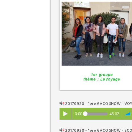
20170920 - 1ère GACO SHOW - V
0:00
45:02
20170920 - 1ère GACO SHOW - EC