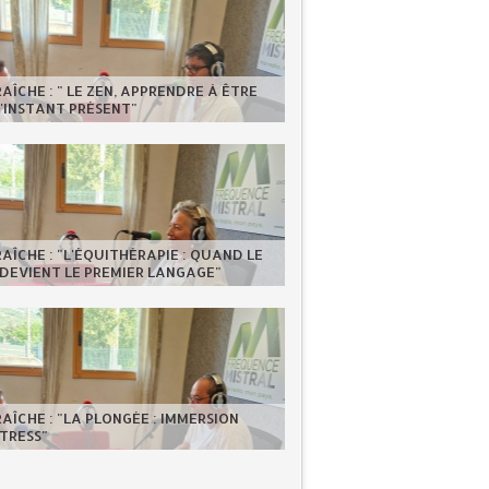
RAÎCHE : " LE ZEN, APPRENDRE À ÊTRE
'INSTANT PRÉSENT"
RAÎCHE : "L'ÉQUITHÉRAPIE : QUAND LE
DEVIENT LE PREMIER LANGAGE"
RAÎCHE : "LA PLONGÉE : IMMERSION
TRESS"