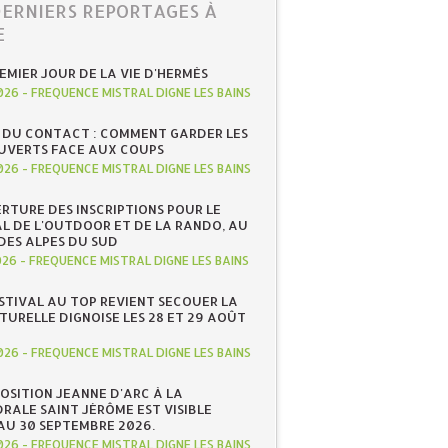
DERNIERS REPORTAGES À
E
REMIER JOUR DE LA VIE D'HERMÈS
026
-
FREQUENCE MISTRAL DIGNE LES BAINS
 DU CONTACT : COMMENT GARDER LES
UVERTS FACE AUX COUPS
026
-
FREQUENCE MISTRAL DIGNE LES BAINS
RTURE DES INSCRIPTIONS POUR LE
AL DE L'OUTDOOR ET DE LA RANDO, AU
DES ALPES DU SUD
026
-
FREQUENCE MISTRAL DIGNE LES BAINS
ESTIVAL AU TOP REVIENT SECOUER LA
TURELLE DIGNOISE LES 28 ET 29 AOÛT
026
-
FREQUENCE MISTRAL DIGNE LES BAINS
POSITION JEANNE D'ARC À LA
RALE SAINT JÉRÔME EST VISIBLE
AU 30 SEPTEMBRE 2026.
026
-
FREQUENCE MISTRAL DIGNE LES BAINS