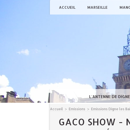
ACCUEIL
MARSEILLE
MAN
L'ANTENNE DE DIGN
Accueil
>
Emissions
>
Emissions Digne les Ba
GACO SHOW - 