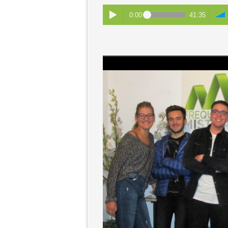
0:00
41:35