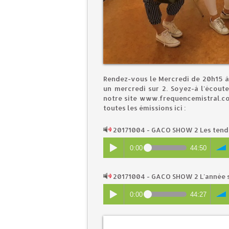
Rendez-vous le Mercredi de 20h15 à
un mercredi sur 2. Soyez-à l'écout
notre site www.frequencemistral.c
toutes les émissions ici :
20171004 - GACO SHOW 2 Les tend
0:00
44:50
20171004 - GACO SHOW 2 L'année 
0:00
44:27