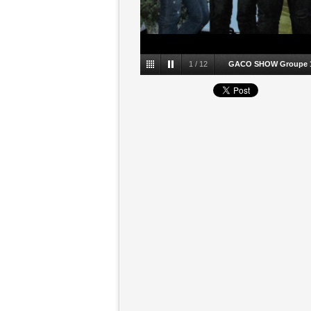
1
/
12
GACO SHOW Groupe 1