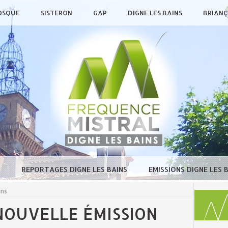
OSQUE
SISTERON
GAP
DIGNE LES BAINS
BRIAN
E
REPORTAGES DIGNE LES BAINS
EMISSIONS DIGNE LES 
ins
NOUVELLE ÉMISSION