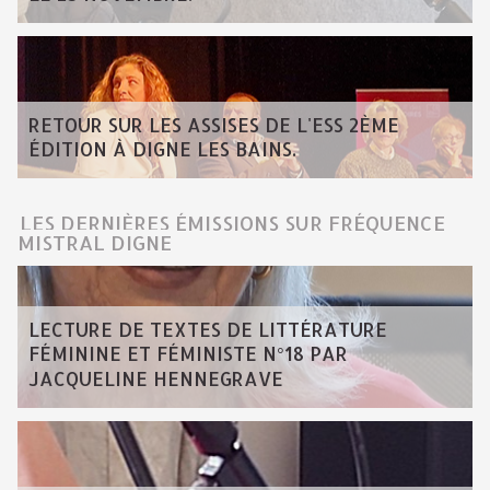
RETOUR SUR LES ASSISES DE L'ESS 2ÈME
ÉDITION À DIGNE LES BAINS.
LES DERNIÈRES ÉMISSIONS SUR FRÉQUENCE
MISTRAL DIGNE
LECTURE DE TEXTES DE LITTÉRATURE
FÉMININE ET FÉMINISTE N°18 PAR
JACQUELINE HENNEGRAVE