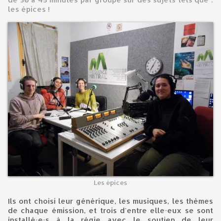
les épices !
Les épices
Ils ont choisi leur générique, les musiques, les thèmes
de chaque émission, et trois d'entre elle·eux se sont
installé·e·s à la régie avec le soutien de leur