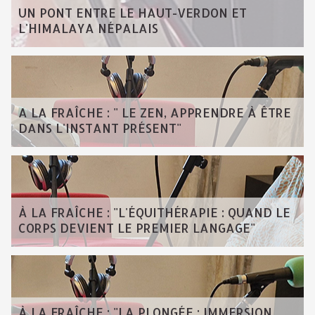
UN PONT ENTRE LE HAUT-VERDON ET
L'HIMALAYA NÉPALAIS
A LA FRAÎCHE : " LE ZEN, APPRENDRE À ÊTRE
DANS L'INSTANT PRÉSENT"
À LA FRAÎCHE : "L'ÉQUITHÉRAPIE : QUAND LE
CORPS DEVIENT LE PREMIER LANGAGE"
À LA FRAÎCHE : "LA PLONGÉE : IMMERSION