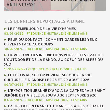
ANTI-STRESS"
LES DERNIERS REPORTAGES À DIGNE
LE PREMIER JOUR DE LA VIE D'HERMÈS
03/08/2026
-
FREQUENCE MISTRAL DIGNE LES BAINS
PEUR DU CONTACT : COMMENT GARDER LES YEUX
OUVERTS FACE AUX COUPS
30/07/2026
-
FREQUENCE MISTRAL DIGNE LES BAINS
OUVERTURE DES INSCRIPTIONS POUR LE FESTIVAL DE
L'OUTDOOR ET DE LA RANDO, AU COEUR DES ALPES DU
SUD
16/07/2026
-
FREQUENCE MISTRAL DIGNE LES BAINS
LE FESTIVAL AU TOP REVIENT SECOUER LA VIE
CULTURELLE DIGNOISE LES 28 ET 29 AOÛT 2026
09/07/2026
-
FREQUENCE MISTRAL DIGNE LES BAINS
L'EXPOSITION JEANNE D'ARC À LA CATHÉDRALE SAINT
JÉRÔME EST VISIBLE JUSQU'AU 30 SEPTEMBRE 2026.
03/07/2026
-
FREQUENCE MISTRAL DIGNE LES BAINS
LA JUSTICE EN FRANCE ET DANS LES ALPES DE HAUTE