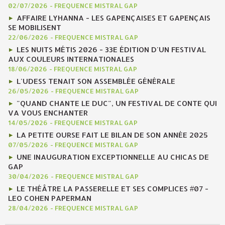
02/07/2026
-
FREQUENCE MISTRAL GAP
AFFAIRE LYHANNA - LES GAPENÇAISES ET GAPENÇAIS
SE MOBILISENT
22/06/2026
-
FREQUENCE MISTRAL GAP
LES NUITS MÉTIS 2026 - 33E ÉDITION D'UN FESTIVAL
AUX COULEURS INTERNATIONALES
18/06/2026
-
FREQUENCE MISTRAL GAP
L'UDESS TENAIT SON ASSEMBLÉE GÉNÉRALE
26/05/2026
-
FREQUENCE MISTRAL GAP
"QUAND CHANTE LE DUC", UN FESTIVAL DE CONTE QUI
VA VOUS ENCHANTER
14/05/2026
-
FREQUENCE MISTRAL GAP
LA PETITE OURSE FAIT LE BILAN DE SON ANNÉE 2025
07/05/2026
-
FREQUENCE MISTRAL GAP
UNE INAUGURATION EXCEPTIONNELLE AU CHICAS DE
GAP
30/04/2026
-
FREQUENCE MISTRAL GAP
LE THÉÂTRE LA PASSERELLE ET SES COMPLICES #07 -
LEO COHEN PAPERMAN
28/04/2026
-
FREQUENCE MISTRAL GAP