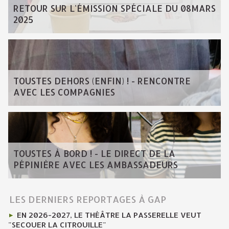
RETOUR SUR L'ÉMISSION SPÉCIALE DU 08MARS
2025
TOUSTES DEHORS (ENFIN) ! - RENCONTRE
AVEC LES COMPAGNIES
TOUSTES À BORD ! - LE DIRECT DE LA
PÉPINIÈRE AVEC LES AMBASSADEURS
LES DERNIERS REPORTAGES À GAP
EN 2026-2027, LE THÉÂTRE LA PASSERELLE VEUT
"SECOUER LA CITROUILLE"