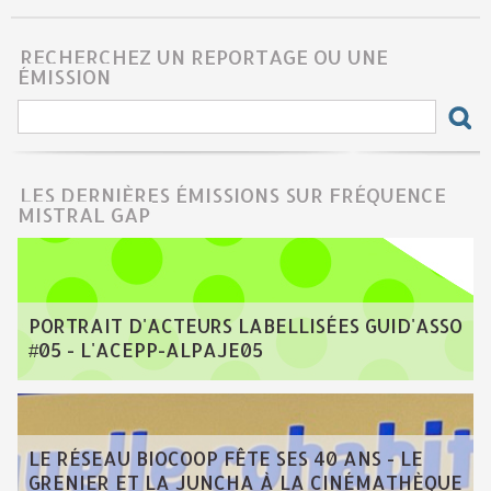
RECHERCHEZ UN REPORTAGE OU UNE
ÉMISSION
LES DERNIÈRES ÉMISSIONS SUR FRÉQUENCE
MISTRAL GAP
PORTRAIT D'ACTEURS LABELLISÉES GUID'ASSO
#05 - L'ACEPP-ALPAJE05
LE RÉSEAU BIOCOOP FÊTE SES 40 ANS - LE
GRENIER ET LA JUNCHA À LA CINÉMATHÈQUE