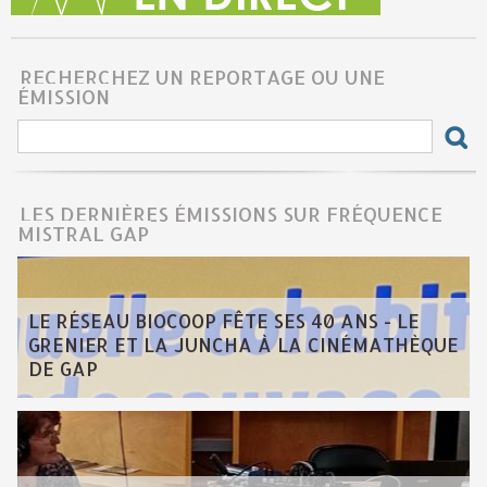
RECHERCHEZ UN REPORTAGE OU UNE
ÉMISSION
LES DERNIÈRES ÉMISSIONS SUR FRÉQUENCE
MISTRAL GAP
LE RÉSEAU BIOCOOP FÊTE SES 40 ANS - LE
GRENIER ET LA JUNCHA À LA CINÉMATHÈQUE
DE GAP