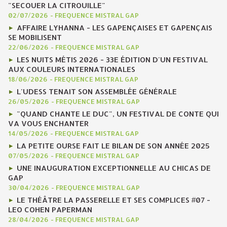
"SECOUER LA CITROUILLE"
02/07/2026
-
FREQUENCE MISTRAL GAP
AFFAIRE LYHANNA - LES GAPENÇAISES ET GAPENÇAIS
SE MOBILISENT
22/06/2026
-
FREQUENCE MISTRAL GAP
LES NUITS MÉTIS 2026 - 33E ÉDITION D'UN FESTIVAL
AUX COULEURS INTERNATIONALES
18/06/2026
-
FREQUENCE MISTRAL GAP
L'UDESS TENAIT SON ASSEMBLÉE GÉNÉRALE
26/05/2026
-
FREQUENCE MISTRAL GAP
"QUAND CHANTE LE DUC", UN FESTIVAL DE CONTE QUI
VA VOUS ENCHANTER
14/05/2026
-
FREQUENCE MISTRAL GAP
LA PETITE OURSE FAIT LE BILAN DE SON ANNÉE 2025
07/05/2026
-
FREQUENCE MISTRAL GAP
UNE INAUGURATION EXCEPTIONNELLE AU CHICAS DE
GAP
30/04/2026
-
FREQUENCE MISTRAL GAP
LE THÉÂTRE LA PASSERELLE ET SES COMPLICES #07 -
LEO COHEN PAPERMAN
28/04/2026
-
FREQUENCE MISTRAL GAP