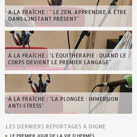
A LA FRAÎCHE : " LE ZEN, APPRENDRE À ÊTRE
DANS L'INSTANT PRÉSENT"
À LA FRAÎCHE : "L'ÉQUITHÉRAPIE : QUAND LE
CORPS DEVIENT LE PREMIER LANGAGE"
À LA FRAÎCHE : "LA PLONGÉE : IMMERSION
ANTI-STRESS"
LES DERNIERS REPORTAGES À DIGNE
LE PREMIER JOUR DE LA VIE D'HERMÈS