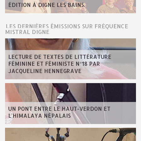
ÉDITION À DIGNE LES BAINS.
LES DERNIÈRES ÉMISSIONS SUR FRÉQUENCE
MISTRAL DIGNE
LECTURE DE TEXTES DE LITTÉRATURE
FÉMININE ET FÉMINISTE N°18 PAR
JACQUELINE HENNEGRAVE
UN PONT ENTRE LE HAUT-VERDON ET
L'HIMALAYA NÉPALAIS