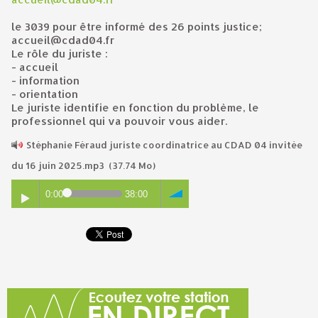
le 3039 pour être informé des 26 points justice;
accueil@cdad04.fr
Le rôle du juriste :
- accueil
- information
- orientation
Le juriste identifie en fonction du problème, le
professionnel qui va pouvoir vous aider.
Stéphanie Féraud juriste coordinatrice au CDAD 04 invitée
du 16 juin 2025.mp3
(37.74 Mo)
0:00
38:00