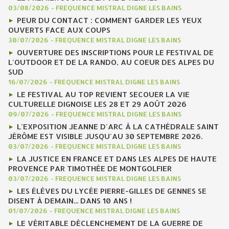
03/08/2026
-
FREQUENCE MISTRAL DIGNE LES BAINS
PEUR DU CONTACT : COMMENT GARDER LES YEUX
OUVERTS FACE AUX COUPS
30/07/2026
-
FREQUENCE MISTRAL DIGNE LES BAINS
OUVERTURE DES INSCRIPTIONS POUR LE FESTIVAL DE
L'OUTDOOR ET DE LA RANDO, AU COEUR DES ALPES DU
SUD
16/07/2026
-
FREQUENCE MISTRAL DIGNE LES BAINS
LE FESTIVAL AU TOP REVIENT SECOUER LA VIE
CULTURELLE DIGNOISE LES 28 ET 29 AOÛT 2026
09/07/2026
-
FREQUENCE MISTRAL DIGNE LES BAINS
L'EXPOSITION JEANNE D'ARC À LA CATHÉDRALE SAINT
JÉRÔME EST VISIBLE JUSQU'AU 30 SEPTEMBRE 2026.
03/07/2026
-
FREQUENCE MISTRAL DIGNE LES BAINS
LA JUSTICE EN FRANCE ET DANS LES ALPES DE HAUTE
PROVENCE PAR TIMOTHÉE DE MONTGOLFIER
03/07/2026
-
FREQUENCE MISTRAL DIGNE LES BAINS
LES ÉLÈVES DU LYCÉE PIERRE-GILLES DE GENNES SE
DISENT À DEMAIN... DANS 10 ANS !
01/07/2026
-
FREQUENCE MISTRAL DIGNE LES BAINS
LE VÉRITABLE DÉCLENCHEMENT DE LA GUERRE DE