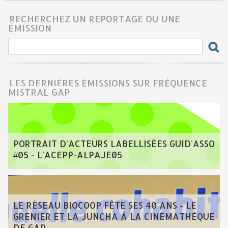
RECHERCHEZ UN REPORTAGE OU UNE
ÉMISSION
LES DERNIÈRES ÉMISSIONS SUR FRÉQUENCE
MISTRAL GAP
PORTRAIT D'ACTEURS LABELLISÉES GUID'ASSO
#05 - L'ACEPP-ALPAJE05
LE RÉSEAU BIOCOOP FÊTE SES 40 ANS - LE
GRENIER ET LA JUNCHA À LA CINÉMATHÈQUE
DE GAP