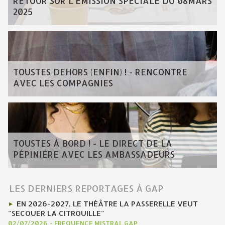
RETOUR SUR L'ÉMISSION SPÉCIALE DU 08MARS
2025
TOUSTES DEHORS (ENFIN) ! - RENCONTRE
AVEC LES COMPAGNIES
TOUSTES À BORD ! - LE DIRECT DE LA
PÉPINIÈRE AVEC LES AMBASSADEURS
LES DERNIERS REPORTAGES À GAP
EN 2026-2027, LE THÉÂTRE LA PASSERELLE VEUT
"SECOUER LA CITROUILLE"
02/07/2026
-
FREQUENCE MISTRAL GAP