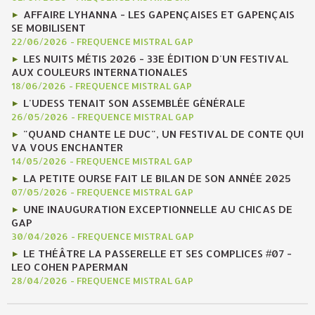
AFFAIRE LYHANNA - LES GAPENÇAISES ET GAPENÇAIS
SE MOBILISENT
22/06/2026
-
FREQUENCE MISTRAL GAP
LES NUITS MÉTIS 2026 - 33E ÉDITION D'UN FESTIVAL
AUX COULEURS INTERNATIONALES
18/06/2026
-
FREQUENCE MISTRAL GAP
L'UDESS TENAIT SON ASSEMBLÉE GÉNÉRALE
26/05/2026
-
FREQUENCE MISTRAL GAP
"QUAND CHANTE LE DUC", UN FESTIVAL DE CONTE QUI
VA VOUS ENCHANTER
14/05/2026
-
FREQUENCE MISTRAL GAP
LA PETITE OURSE FAIT LE BILAN DE SON ANNÉE 2025
07/05/2026
-
FREQUENCE MISTRAL GAP
UNE INAUGURATION EXCEPTIONNELLE AU CHICAS DE
GAP
30/04/2026
-
FREQUENCE MISTRAL GAP
LE THÉÂTRE LA PASSERELLE ET SES COMPLICES #07 -
LEO COHEN PAPERMAN
28/04/2026
-
FREQUENCE MISTRAL GAP