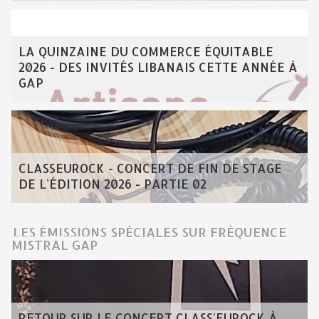
LA QUINZAINE DU COMMERCE ÉQUITABLE
2026 - DES INVITÉS LIBANAIS CETTE ANNÉE À
GAP
CLASSEUROCK - CONCERT DE FIN DE STAGE
DE L'ÉDITION 2026 - PARTIE 02
LES ÉMISSIONS SPÉCIALES SUR FRÉQUENCE
MISTRAL GAP
RETOUR SUR LE CONCERT CLASS'EUROCK À