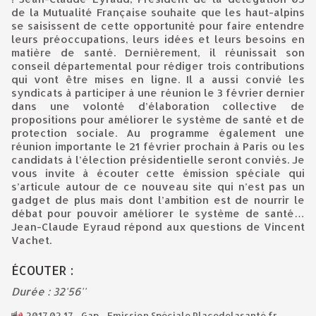
de la Mutualité Française souhaite que les haut-alpins
se saisissent de cette opportunité pour faire entendre
leurs préoccupations, leurs idées et leurs besoins en
matière de santé. Dernièrement, il réunissait son
conseil départemental pour rédiger trois contributions
qui vont être mises en ligne. Il a aussi convié les
syndicats à participer à une réunion le 3 février dernier
dans une volonté d’élaboration collective de
propositions pour améliorer le système de santé et de
protection sociale. Au programme également une
réunion importante le 21 février prochain à Paris ou les
candidats à l’élection présidentielle seront conviés. Je
vous invite à écouter cette émission spéciale qui
s’articule autour de ce nouveau site qui n’est pas un
gadget de plus mais dont l’ambition est de nourrir le
débat pour pouvoir améliorer le système de santé…
Jean-Claude Eyraud répond aux questions de Vincent
Vachet.
ÉCOUTER :
Durée : 32'56''
2017.02.17 - Gap - Emission Spéciale Placedelasanté.fr