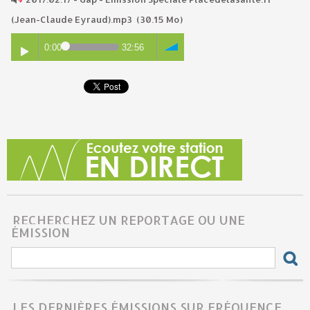
(Jean-Claude Eyraud).mp3
(30.15 Mo)
0:00
32:56
RECHERCHEZ UN REPORTAGE OU UNE
ÉMISSION
LES DERNIÈRES ÉMISSIONS SUR FRÉQUENCE