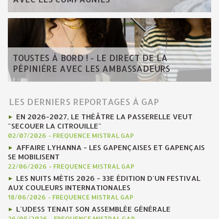
TOUSTES À BORD ! - LE DIRECT DE LA
PÉPINIÈRE AVEC LES AMBASSADEURS
LES DERNIERS REPORTAGES À GAP
EN 2026-2027, LE THÉÂTRE LA PASSERELLE VEUT
"SECOUER LA CITROUILLE"
02/07/2026
-
FREQUENCE MISTRAL GAP
AFFAIRE LYHANNA - LES GAPENÇAISES ET GAPENÇAIS
SE MOBILISENT
22/06/2026
-
FREQUENCE MISTRAL GAP
LES NUITS MÉTIS 2026 - 33E ÉDITION D'UN FESTIVAL
AUX COULEURS INTERNATIONALES
18/06/2026
-
FREQUENCE MISTRAL GAP
L'UDESS TENAIT SON ASSEMBLÉE GÉNÉRALE
26/05/2026
-
FREQUENCE MISTRAL GAP