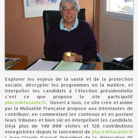
Explorer les enjeux de la santé et de la protection
sociale, décrypter les programmes en la matière, et
interpeller les candidats à l’élection présidentielle
c’est ce que propose le site participatif
placedelasante.fr
. Ouvert à tous, ce site créé et animé
par la Mutualité Française propose aux internautes de
contribuer, en commentant les contenus et en postant
leurs tribunes et bien sûr en interpellant les candidats.
Déjà plus de 140 000 visites et 120 contributions
enregistrées depuis le lancement de
placedelasante.fr
! Jean-Claude Eyraud, Président de la délégation 05