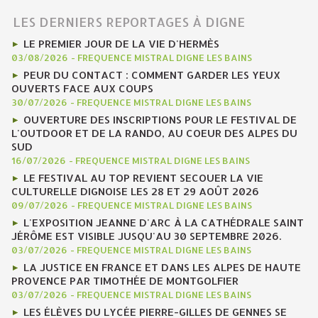
LES DERNIERS REPORTAGES À DIGNE
LE PREMIER JOUR DE LA VIE D'HERMÈS
03/08/2026
-
FREQUENCE MISTRAL DIGNE LES BAINS
PEUR DU CONTACT : COMMENT GARDER LES YEUX
OUVERTS FACE AUX COUPS
30/07/2026
-
FREQUENCE MISTRAL DIGNE LES BAINS
OUVERTURE DES INSCRIPTIONS POUR LE FESTIVAL DE
L'OUTDOOR ET DE LA RANDO, AU COEUR DES ALPES DU
SUD
16/07/2026
-
FREQUENCE MISTRAL DIGNE LES BAINS
LE FESTIVAL AU TOP REVIENT SECOUER LA VIE
CULTURELLE DIGNOISE LES 28 ET 29 AOÛT 2026
09/07/2026
-
FREQUENCE MISTRAL DIGNE LES BAINS
L'EXPOSITION JEANNE D'ARC À LA CATHÉDRALE SAINT
JÉRÔME EST VISIBLE JUSQU'AU 30 SEPTEMBRE 2026.
03/07/2026
-
FREQUENCE MISTRAL DIGNE LES BAINS
LA JUSTICE EN FRANCE ET DANS LES ALPES DE HAUTE
PROVENCE PAR TIMOTHÉE DE MONTGOLFIER
03/07/2026
-
FREQUENCE MISTRAL DIGNE LES BAINS
LES ÉLÈVES DU LYCÉE PIERRE-GILLES DE GENNES SE