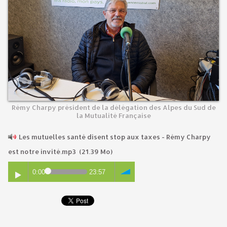
Rémy Charpy président de la délégation des Alpes du Sud de
la Mutualité Française
Les mutuelles santé disent stop aux taxes - Rémy Charpy
est notre invité.mp3
(21.39 Mo)
0:00
23:57