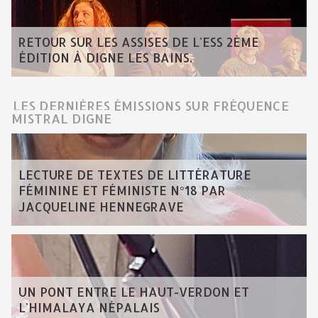
RETOUR SUR LES ASSISES DE L'ESS 2ÈME
ÉDITION À DIGNE LES BAINS.
LES DERNIÈRES ÉMISSIONS SUR FRÉQUENCE
MISTRAL DIGNE
LECTURE DE TEXTES DE LITTÉRATURE
FÉMININE ET FÉMINISTE N°18 PAR
JACQUELINE HENNEGRAVE
UN PONT ENTRE LE HAUT-VERDON ET
L'HIMALAYA NÉPALAIS