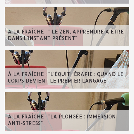
A LA FRAÎCHE : " LE ZEN, APPRENDRE À ÊTRE
DANS L'INSTANT PRÉSENT"
À LA FRAÎCHE : "L'ÉQUITHÉRAPIE : QUAND LE
CORPS DEVIENT LE PREMIER LANGAGE"
À LA FRAÎCHE : "LA PLONGÉE : IMMERSION
ANTI-STRESS"