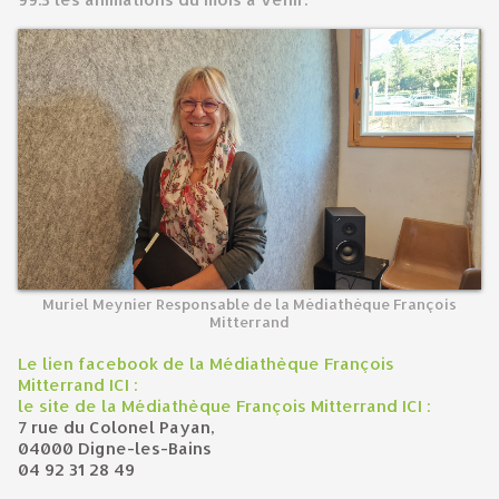
Muriel Meynier Responsable de la Médiathèque François
Mitterrand
Le lien facebook de la Médiathèque François
Mitterrand ICI :
le site de la Médiathèque François Mitterrand ICI :
7 rue du Colonel Payan,
04000 Digne-les-Bains
04 92 31 28 49