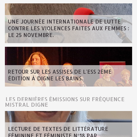
UNE JOURNÉE INTERNATIONALE DE LUTTE
CONTRE LES VIOLENCES FAITES AUX FEMMES :
LE 25 NOVEMBRE.
RETOUR SUR LES ASSISES DE L'ESS 2ÈME
ÉDITION À DIGNE LES BAINS.
LES DERNIÈRES ÉMISSIONS SUR FRÉQUENCE
MISTRAL DIGNE
LECTURE DE TEXTES DE LITTÉRATURE
FÉMININE ET FÉMINISTE N°18 PAR