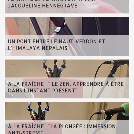
JACQUELINE HENNEGRAVE
UN PONT ENTRE LE HAUT-VERDON ET
L'HIMALAYA NÉPALAIS
A LA FRAÎCHE : " LE ZEN, APPRENDRE À ÊTRE
DANS L'INSTANT PRÉSENT"
À LA FRAÎCHE : "LA PLONGÉE : IMMERSION
ANTI-STRESS"