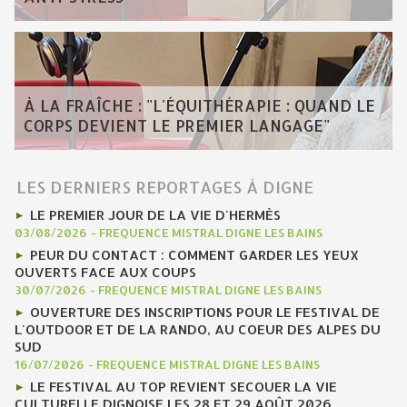
À LA FRAÎCHE : "L'ÉQUITHÉRAPIE : QUAND LE
CORPS DEVIENT LE PREMIER LANGAGE"
LES DERNIERS REPORTAGES À DIGNE
LE PREMIER JOUR DE LA VIE D'HERMÈS
03/08/2026
-
FREQUENCE MISTRAL DIGNE LES BAINS
PEUR DU CONTACT : COMMENT GARDER LES YEUX
OUVERTS FACE AUX COUPS
30/07/2026
-
FREQUENCE MISTRAL DIGNE LES BAINS
OUVERTURE DES INSCRIPTIONS POUR LE FESTIVAL DE
L'OUTDOOR ET DE LA RANDO, AU COEUR DES ALPES DU
SUD
16/07/2026
-
FREQUENCE MISTRAL DIGNE LES BAINS
LE FESTIVAL AU TOP REVIENT SECOUER LA VIE
CULTURELLE DIGNOISE LES 28 ET 29 AOÛT 2026