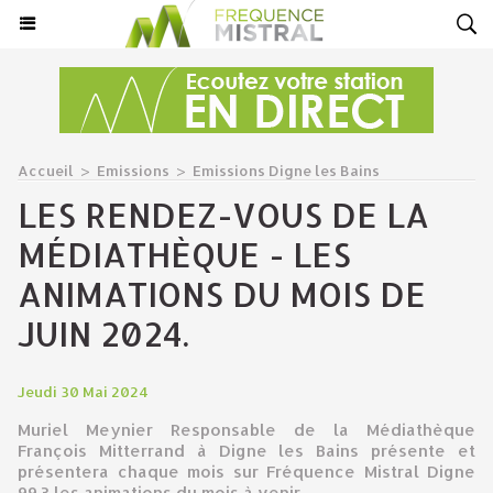
Accueil
>
Emissions
>
Emissions Digne les Bains
LES RENDEZ-VOUS DE LA
MÉDIATHÈQUE - LES
ANIMATIONS DU MOIS DE
JUIN 2024.
Jeudi 30 Mai 2024
Muriel Meynier Responsable de la Médiathèque
François Mitterrand à Digne les Bains présente et
présentera chaque mois sur Fréquence Mistral Digne
99.3 les animations du mois à venir.