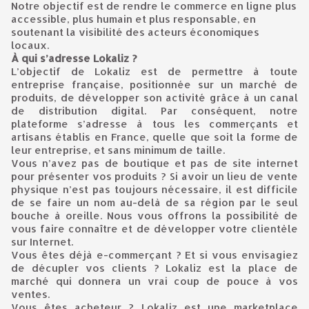
Notre objectif est de rendre le commerce en ligne plus
accessible, plus humain et plus responsable, en
soutenant la visibilité des acteurs économiques
locaux.
À qui s’adresse Lokaliz ?
L’objectif de Lokaliz est de permettre à toute
entreprise française, positionnée sur un marché de
produits, de développer son activité grâce à un canal
de distribution digital. Par conséquent, notre
plateforme s’adresse à tous les commerçants et
artisans établis en France, quelle que soit la forme de
leur entreprise, et sans minimum de taille.
Vous n’avez pas de boutique et pas de site internet
pour présenter vos produits ? Si avoir un lieu de vente
physique n’est pas toujours nécessaire, il est difficile
de se faire un nom au-delà de sa région par le seul
bouche à oreille. Nous vous offrons la possibilité de
vous faire connaître et de développer votre clientèle
sur Internet.
Vous êtes déjà e-commerçant ? Et si vous envisagiez
de décupler vos clients ? Lokaliz est la place de
marché qui donnera un vrai coup de pouce à vos
ventes.
Vous êtes acheteur ? Lokaliz est une marketplace