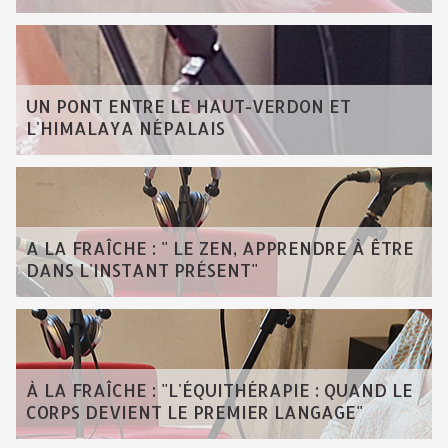
UN PONT ENTRE LE HAUT-VERDON ET
L'HIMALAYA NÉPALAIS
A LA FRAÎCHE : " LE ZEN, APPRENDRE À ÊTRE
DANS L'INSTANT PRÉSENT"
À LA FRAÎCHE : "L'ÉQUITHÉRAPIE : QUAND LE
CORPS DEVIENT LE PREMIER LANGAGE"