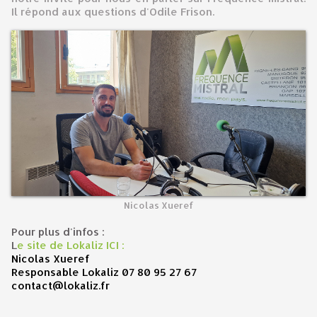
Il répond aux questions d'Odile Frison.
Nicolas Xueref
Pour plus d'infos :
L
e site de Lokaliz ICI :
Nicolas Xueref
Responsable Lokaliz
07 80 95 27 67
contact@lokaliz.fr