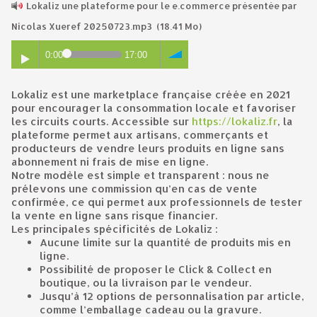
Lokaliz une plateforme pour le e.commerce présentée par
Nicolas Xueref 20250723.mp3
(18.41 Mo)
0:00
17:00
Lokaliz est une marketplace française créée en 2021
pour encourager la consommation locale et favoriser
les circuits courts. Accessible sur
https://lokaliz.fr
, la
plateforme permet aux artisans, commerçants et
producteurs de vendre leurs produits en ligne sans
abonnement ni frais de mise en ligne.
Notre modèle est simple et transparent : nous ne
prélevons une commission qu’en cas de vente
confirmée, ce qui permet aux professionnels de tester
la vente en ligne sans risque financier.
Les principales spécificités de Lokaliz :
Aucune limite sur la quantité de produits mis en
ligne.
Possibilité de proposer le Click & Collect en
boutique, ou la livraison par le vendeur.
Jusqu’à 12 options de personnalisation par article,
comme l’emballage cadeau ou la gravure.