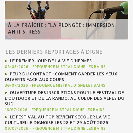
À LA FRAÎCHE : "LA PLONGÉE : IMMERSION
ANTI-STRESS"
LES DERNIERS REPORTAGES À DIGNE
LE PREMIER JOUR DE LA VIE D'HERMÈS
03/08/2026
-
FREQUENCE MISTRAL DIGNE LES BAINS
PEUR DU CONTACT : COMMENT GARDER LES YEUX
OUVERTS FACE AUX COUPS
30/07/2026
-
FREQUENCE MISTRAL DIGNE LES BAINS
OUVERTURE DES INSCRIPTIONS POUR LE FESTIVAL DE
L'OUTDOOR ET DE LA RANDO, AU COEUR DES ALPES DU
SUD
16/07/2026
-
FREQUENCE MISTRAL DIGNE LES BAINS
LE FESTIVAL AU TOP REVIENT SECOUER LA VIE
CULTURELLE DIGNOISE LES 28 ET 29 AOÛT 2026
09/07/2026
-
FREQUENCE MISTRAL DIGNE LES BAINS