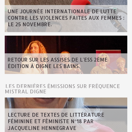
UNE JOURNÉE INTERNATIONALE DE LUTTE
CONTRE LES VIOLENCES FAITES AUX FEMMES :
LE 25 NOVEMBRE.
RETOUR SUR LES ASSISES DE L'ESS 2ÈME
ÉDITION À DIGNE LES BAINS.
LES DERNIÈRES ÉMISSIONS SUR FRÉQUENCE
MISTRAL DIGNE
LECTURE DE TEXTES DE LITTÉRATURE
FÉMININE ET FÉMINISTE N°18 PAR
JACQUELINE HENNEGRAVE