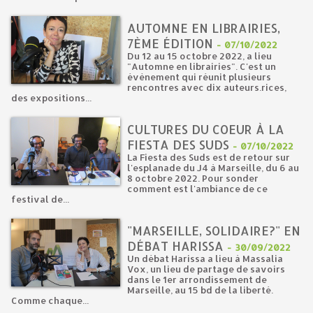
AUTOMNE EN LIBRAIRIES,
7ÈME ÉDITION
-
07/10/2022
Du 12 au 15 octobre 2022, a lieu
"Automne en librairies". C'est un
évènement qui réunit plusieurs
rencontres avec dix auteurs.rices,
des expositions...
CULTURES DU COEUR À LA
FIESTA DES SUDS
-
07/10/2022
La Fiesta des Suds est de retour sur
l'esplanade du J4 à Marseille, du 6 au
8 octobre 2022. Pour sonder
comment est l'ambiance de ce
festival de...
"MARSEILLE, SOLIDAIRE?" EN
DÉBAT HARISSA
-
30/09/2022
Un débat Harissa a lieu à Massalia
Vox, un lieu de partage de savoirs
dans le 1er arrondissement de
Marseille, au 15 bd de la liberté.
Comme chaque...