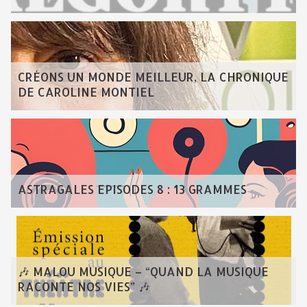
CRÉONS UN MONDE MEILLEUR, LA CHRONIQUE
DE CAROLINE MONTIEL
ASTRAGALES EPISODES 8 : 13 GRAMMES
🎶 MALOU MUSIQUE – “QUAND LA MUSIQUE
RACONTE NOS VIES” 🎶