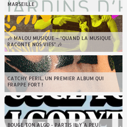
MARSEILLE
🎶 MALOU MUSIQUE – “QUAND LA MUSIQUE
RACONTE NOS VIES” 🎶
CATCHY PERIL, UN PREMIER ALBUM QUI
FRAPPE FORT !
BOUGE TON ALGO - PARTIS IL Y A PEU