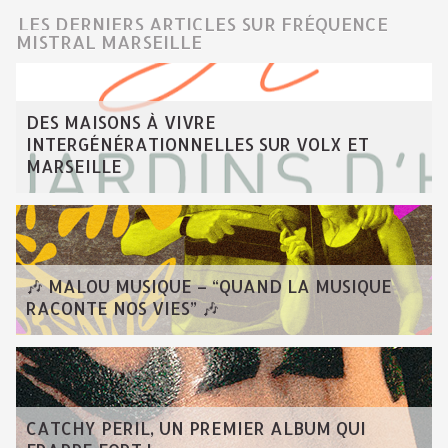
LES DERNIERS ARTICLES SUR FRÉQUENCE
MISTRAL MARSEILLE
DES MAISONS À VIVRE
INTERGÉNÉRATIONNELLES SUR VOLX ET
MARSEILLE
🎶 MALOU MUSIQUE – “QUAND LA MUSIQUE
RACONTE NOS VIES” 🎶
CATCHY PERIL, UN PREMIER ALBUM QUI