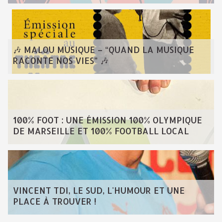
🎶 MALOU MUSIQUE – “QUAND LA MUSIQUE
RACONTE NOS VIES” 🎶
100% FOOT : UNE ÉMISSION 100% OLYMPIQUE
DE MARSEILLE ET 100% FOOTBALL LOCAL
VINCENT TDI, LE SUD, L'HUMOUR ET UNE
PLACE À TROUVER !