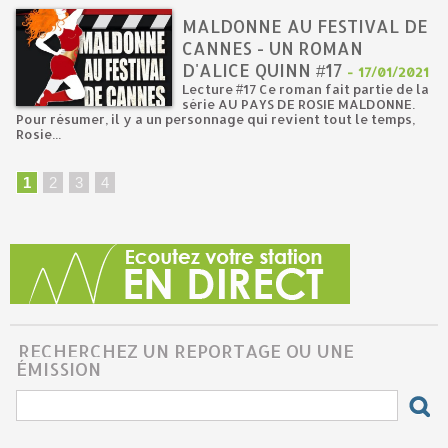
MALDONNE AU FESTIVAL DE
CANNES - UN ROMAN
D'ALICE QUINN #17
-
17/01/2021
Lecture #17 Ce roman fait partie de la
série AU PAYS DE ROSIE MALDONNE.
Pour résumer, il y a un personnage qui revient tout le temps,
Rosie...
1
2
3
4
RECHERCHEZ UN REPORTAGE OU UNE
ÉMISSION