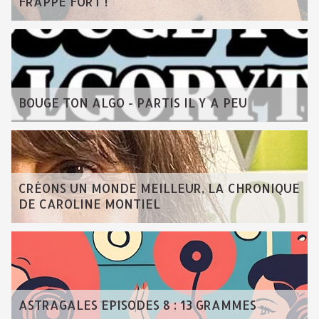
FRAPPE FORT !
BOUGE TON ALGO - PARTIS IL Y A PEU
CRÉONS UN MONDE MEILLEUR, LA CHRONIQUE
DE CAROLINE MONTIEL
ASTRAGALES EPISODES 8 : 13 GRAMMES