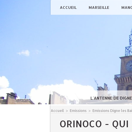
ACCUEIL
MARSEILLE
MAN
L'ANTENNE DE DIGN
Accueil
>
Emissions
>
Emissions Digne les Ba
ORINOCO - QUI