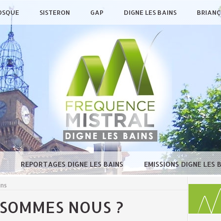
OSQUE
SISTERON
GAP
DIGNE LES BAINS
BRIAN
E
REPORTAGES DIGNE LES BAINS
EMISSIONS DIGNE LES 
ins
 SOMMES NOUS ?