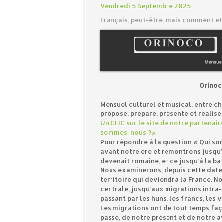
Vendredi 5 Septembre 2025
Français, peut-être, mais comment et
Orinoc
Mensuel culturel et musical, entre c
proposé, préparé, présenté et réalisé
Un CLIC sur le site de notre partenair
sommes-nous ?»
Pour répondre à la question « Qui s
avant notre ère et remontrons jusqu’à 
devenait romaine, et ce jusqu’à la bat
Nous examinerons, depuis cette date,
territoire qui deviendra la France. 
centrale, jusqu’aux migrations intra-
passant par les huns, les francs, les v
Les migrations ont de tout temps faç
passé, de notre présent et de notre av