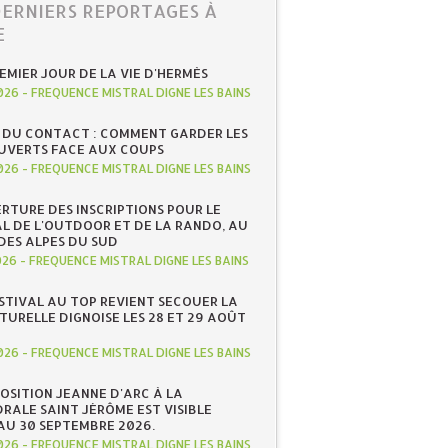
DERNIERS REPORTAGES À
E
REMIER JOUR DE LA VIE D'HERMÈS
026
-
FREQUENCE MISTRAL DIGNE LES BAINS
 DU CONTACT : COMMENT GARDER LES
UVERTS FACE AUX COUPS
026
-
FREQUENCE MISTRAL DIGNE LES BAINS
RTURE DES INSCRIPTIONS POUR LE
AL DE L'OUTDOOR ET DE LA RANDO, AU
DES ALPES DU SUD
026
-
FREQUENCE MISTRAL DIGNE LES BAINS
ESTIVAL AU TOP REVIENT SECOUER LA
TURELLE DIGNOISE LES 28 ET 29 AOÛT
026
-
FREQUENCE MISTRAL DIGNE LES BAINS
POSITION JEANNE D'ARC À LA
RALE SAINT JÉRÔME EST VISIBLE
AU 30 SEPTEMBRE 2026.
026
-
FREQUENCE MISTRAL DIGNE LES BAINS