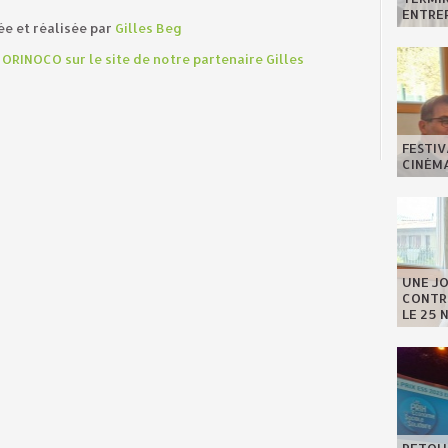
ENTREP
ée et réalisée par
Gilles Beg
ORINOCO sur le site de notre partenaire Gilles
FESTIV
CINÉMA
UNE J
CONTRE
LE 25 