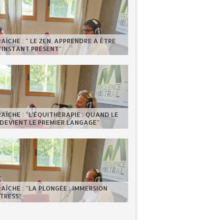
RAÎCHE : " LE ZEN, APPRENDRE À ÊTRE
'INSTANT PRÉSENT"
RAÎCHE : "L'ÉQUITHÉRAPIE : QUAND LE
DEVIENT LE PREMIER LANGAGE"
RAÎCHE : "LA PLONGÉE : IMMERSION
TRESS"