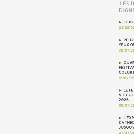
LES 
DIGN
LE P
03/08/2
PEUR
YEUX O
30/07/2
OUVE
FESTIV
COEUR 
16/07/2
LE F
VIE CUL
2026
09/07/2
L'EX
CATHÉD
JUSQU'
03/07/2