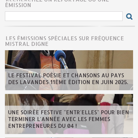
ÉMISSION
LES ÉMISSIONS SPÉCIALES SUR FRÉQUENCE
MISTRAL DIGNE
LE FESTIVAL POÉSIE ET CHANSONS AU PAYS
DES LAVANDES 11ÈME ÉDITION EN JUIN 2025.
UNE SOIRÉE FESTIVE "ENTR'ELLES" POUR BIEN
TERMINER L'ANNÉE AVEC LES FEMMES
ENTREPRENEURES DU 04 !