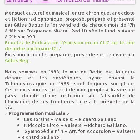
Mensuel culturel et musical, entre chronique, anecdote
et fiction radiophonique, proposé, préparé et présenté
par Gilles Begue le 1er vendredi de chaque mois de 17h
à 18h sur Fréquence Mistral. Rediffusée le lundi suivant
à 21h sur 99.3
Ecoutez le Podcast de l'émission en un CLIC sur le site
de notre partenaire ICI /
Émission produite, préparée, présentée et réalisée par
Gilles Beg
.
Nous sommes en 1988, le mur de Berlin est toujours
debout et les soviétiques, ayant envahi la
Tchécoslovaquie en 1968, sont toujours sur place.
Cette émission est le récit de mon périple à travers ce
pays, doublé d’une réflexion sur l’absurdité de
l’humanité, de ses frontières face à la brièveté de la
vie.
♪ Programmation musicale ♪
Les forains – Valse(s) – Richard Galliano.
Il Piccolo Circo – Valse(s) – Richard Galliano.
Gymnopédie n° 1 – Arr. for Accordion – Valse(s)
– Richard Galliano.