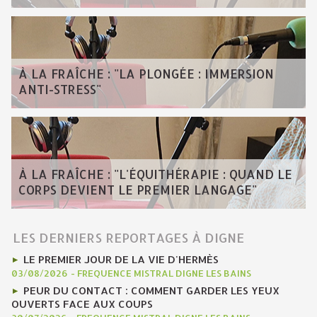
À LA FRAÎCHE : "LA PLONGÉE : IMMERSION
ANTI-STRESS"
À LA FRAÎCHE : "L'ÉQUITHÉRAPIE : QUAND LE
CORPS DEVIENT LE PREMIER LANGAGE"
LES DERNIERS REPORTAGES À DIGNE
LE PREMIER JOUR DE LA VIE D'HERMÈS
03/08/2026
-
FREQUENCE MISTRAL DIGNE LES BAINS
PEUR DU CONTACT : COMMENT GARDER LES YEUX
OUVERTS FACE AUX COUPS