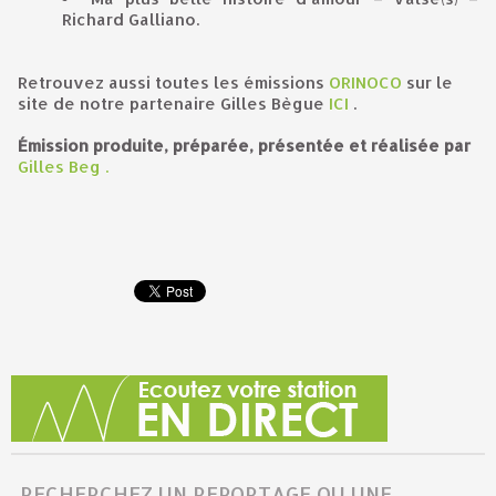
Richard Galliano.
Retrouvez aussi toutes les émissions
ORINOCO
sur le
site de notre partenaire Gilles Bègue
ICI
.
É
mission produite, préparée, présentée et réalisée par
Gilles Beg
.
RECHERCHEZ UN REPORTAGE OU UNE