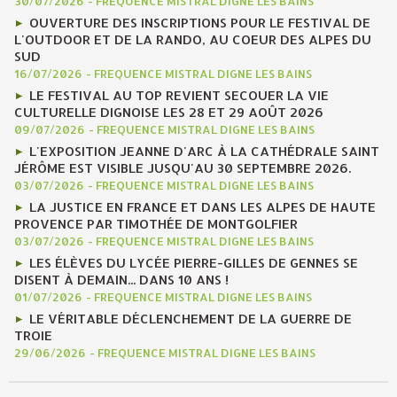
30/07/2026
-
FREQUENCE MISTRAL DIGNE LES BAINS
OUVERTURE DES INSCRIPTIONS POUR LE FESTIVAL DE
L'OUTDOOR ET DE LA RANDO, AU COEUR DES ALPES DU
SUD
16/07/2026
-
FREQUENCE MISTRAL DIGNE LES BAINS
LE FESTIVAL AU TOP REVIENT SECOUER LA VIE
CULTURELLE DIGNOISE LES 28 ET 29 AOÛT 2026
09/07/2026
-
FREQUENCE MISTRAL DIGNE LES BAINS
L'EXPOSITION JEANNE D'ARC À LA CATHÉDRALE SAINT
JÉRÔME EST VISIBLE JUSQU'AU 30 SEPTEMBRE 2026.
03/07/2026
-
FREQUENCE MISTRAL DIGNE LES BAINS
LA JUSTICE EN FRANCE ET DANS LES ALPES DE HAUTE
PROVENCE PAR TIMOTHÉE DE MONTGOLFIER
03/07/2026
-
FREQUENCE MISTRAL DIGNE LES BAINS
LES ÉLÈVES DU LYCÉE PIERRE-GILLES DE GENNES SE
DISENT À DEMAIN... DANS 10 ANS !
01/07/2026
-
FREQUENCE MISTRAL DIGNE LES BAINS
LE VÉRITABLE DÉCLENCHEMENT DE LA GUERRE DE
TROIE
29/06/2026
-
FREQUENCE MISTRAL DIGNE LES BAINS