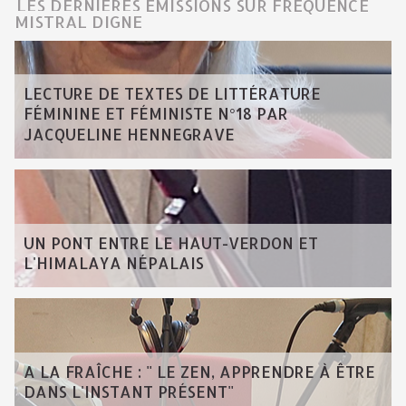
LES DERNIÈRES ÉMISSIONS SUR FRÉQUENCE
MISTRAL DIGNE
LECTURE DE TEXTES DE LITTÉRATURE
FÉMININE ET FÉMINISTE N°18 PAR
JACQUELINE HENNEGRAVE
UN PONT ENTRE LE HAUT-VERDON ET
L'HIMALAYA NÉPALAIS
A LA FRAÎCHE : " LE ZEN, APPRENDRE À ÊTRE
DANS L'INSTANT PRÉSENT"