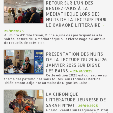
RETOUR SUR L'UN DES
RENDEZ-VOUS À LA
MÉDIATHÈQUE LORS DES
NUITS DE LA LECTURE POUR
LE KARAOKÉ LITTÉRAIRE.
-
25/01/2025
Au micro d'Odile Frison, Michèle, une des participantes à la
soirée lecture de la médiathèque puis Pierre Ragolski auteur
de recueils de poésie et...
PRÉSENTATION DES NUITS
DE LA LECTURE DU 23 AU 26
JANVIER 2025 SUR DIGNE
LES BAINS.
-
23/01/2025
Cette édition 2025 est consacrée au
thème des patrimoines sous toutes leurs formes ! Martine
Thiéblemont Adjointe au maire de Digne les Bains...
LA CHRONIQUE
LITTÉRATURE JEUNESSE DE
SARAH N°10 !
-
20/01/2025
Une nouveauté sur Fréquence Mistral