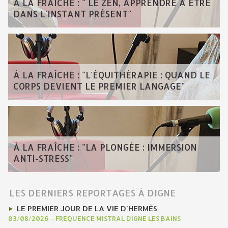
A LA FRAÎCHE : " LE ZEN, APPRENDRE À ÊTRE
DANS L'INSTANT PRÉSENT"
À LA FRAÎCHE : "L'ÉQUITHÉRAPIE : QUAND LE
CORPS DEVIENT LE PREMIER LANGAGE"
À LA FRAÎCHE : "LA PLONGÉE : IMMERSION
ANTI-STRESS"
LES DERNIERS REPORTAGES À DIGNE
LE PREMIER JOUR DE LA VIE D'HERMÈS
03/08/2026
-
FREQUENCE MISTRAL DIGNE LES BAINS