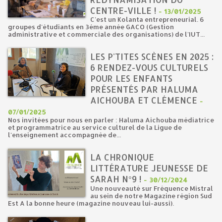
CENTRE-VILLE !
-
13/01/2025
C'est un Kolanta entrepreneurial. 6
groupes d'étudiants en 3ème année GACO (Gestion
administrative et commerciale des organisations) de l'IUT...
LES P'TITES SCÈNES EN 2025 :
6 RENDEZ-VOUS CULTURELS
POUR LES ENFANTS
PRÉSENTÉS PAR HALUMA
AICHOUBA ET CLÉMENCE
-
07/01/2025
Nos invitées pour nous en parler : Haluma Aichouba médiatrice
et programmatrice au service culturel de la Ligue de
l'enseignement accompagnée de...
LA CHRONIQUE
LITTÉRATURE JEUNESSE DE
SARAH N°9 !
-
30/12/2024
Une nouveauté sur Fréquence Mistral
au sein de notre Magazine région Sud
Est A la bonne heure (magazine nouveau lui-aussi).