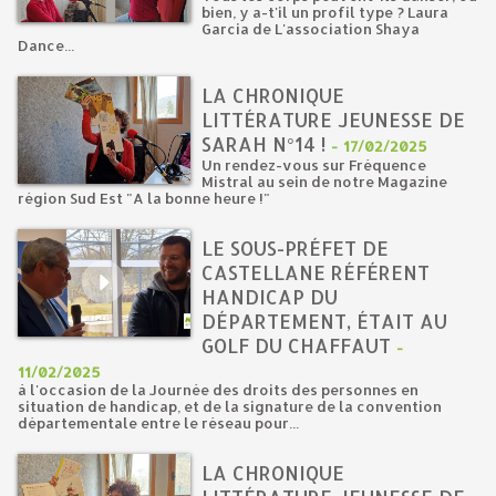
bien, y a-t'il un profil type ? Laura
Garcia de L'association Shaya
Dance...
LA CHRONIQUE
LITTÉRATURE JEUNESSE DE
SARAH N°14 !
-
17/02/2025
Un rendez-vous sur Fréquence
Mistral au sein de notre Magazine
région Sud Est "A la bonne heure !"
LE SOUS-PRÉFET DE
CASTELLANE RÉFÉRENT
HANDICAP DU
DÉPARTEMENT, ÉTAIT AU
GOLF DU CHAFFAUT
-
11/02/2025
à l'occasion de la Journée des droits des personnes en
situation de handicap, et de la signature de la convention
départementale entre le réseau pour...
LA CHRONIQUE