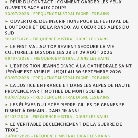
PEUR DU CONTACT : COMMENT GARDER LES YEUX
OUVERTS FACE AUX COUPS
30/07/2026
-
FREQUENCE MISTRAL DIGNE LES BAINS
OUVERTURE DES INSCRIPTIONS POUR LE FESTIVAL DE
L'OUTDOOR ET DE LA RANDO, AU COEUR DES ALPES DU
SUD
16/07/2026
-
FREQUENCE MISTRAL DIGNE LES BAINS
LE FESTIVAL AU TOP REVIENT SECOUER LA VIE
CULTURELLE DIGNOISE LES 28 ET 29 AOÛT 2026
09/07/2026
-
FREQUENCE MISTRAL DIGNE LES BAINS
L'EXPOSITION JEANNE D'ARC À LA CATHÉDRALE SAINT
JÉRÔME EST VISIBLE JUSQU'AU 30 SEPTEMBRE 2026.
03/07/2026
-
FREQUENCE MISTRAL DIGNE LES BAINS
LA JUSTICE EN FRANCE ET DANS LES ALPES DE HAUTE
PROVENCE PAR TIMOTHÉE DE MONTGOLFIER
03/07/2026
-
FREQUENCE MISTRAL DIGNE LES BAINS
LES ÉLÈVES DU LYCÉE PIERRE-GILLES DE GENNES SE
DISENT À DEMAIN... DANS 10 ANS !
01/07/2026
-
FREQUENCE MISTRAL DIGNE LES BAINS
LE VÉRITABLE DÉCLENCHEMENT DE LA GUERRE DE
TROIE
29/06/2026
-
FREQUENCE MISTRAL DIGNE LES BAINS