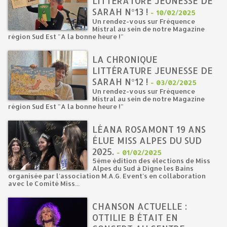
LITTÉRATURE JEUNESSE DE
SARAH N°13 !
-
10/02/2025
Un rendez-vous sur Fréquence
Mistral au sein de notre Magazine
région Sud Est "A la bonne heure !"
LA CHRONIQUE
LITTÉRATURE JEUNESSE DE
SARAH N°12 !
-
03/02/2025
Un rendez-vous sur Fréquence
Mistral au sein de notre Magazine
région Sud Est "A la bonne heure !"
LÉANA ROSAMONT 19 ANS
ÉLUE MISS ALPES DU SUD
2025.
-
01/02/2025
5ème édition des élections de Miss
Alpes du Sud à Digne les Bains
organisée par l'association M.A.G. Event's en collaboration
avec le Comité Miss...
CHANSON ACTUELLE :
OTTILIE B ÉTAIT EN