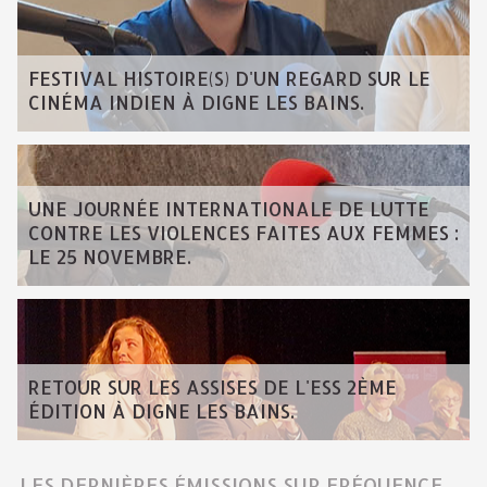
FESTIVAL HISTOIRE(S) D'UN REGARD SUR LE
CINÉMA INDIEN À DIGNE LES BAINS.
UNE JOURNÉE INTERNATIONALE DE LUTTE
CONTRE LES VIOLENCES FAITES AUX FEMMES :
LE 25 NOVEMBRE.
RETOUR SUR LES ASSISES DE L'ESS 2ÈME
ÉDITION À DIGNE LES BAINS.
LES DERNIÈRES ÉMISSIONS SUR FRÉQUENCE