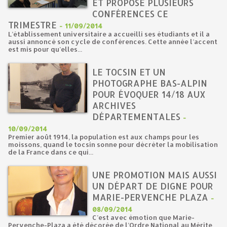
ET PROPOSE PLUSIEURS
CONFÉRENCES CE
TRIMESTRE
-
11/09/2014
L’établissement universitaire a accueilli ses étudiants et il a
aussi annoncé son cycle de conférences. Cette année l’accent
est mis pour qu’elles...
LE TOCSIN ET UN
PHOTOGRAPHE BAS-ALPIN
POUR ÉVOQUER 14/18 AUX
ARCHIVES
DÉPARTEMENTALES
-
10/09/2014
Premier août 1914, la population est aux champs pour les
moissons, quand le tocsin sonne pour décréter la mobilisation
de la France dans ce qui...
UNE PROMOTION MAIS AUSSI
UN DÉPART DE DIGNE POUR
MARIE-PERVENCHE PLAZA
-
08/09/2014
C’est avec émotion que Marie-
Pervenche-Plaza a été décorée de l’Ordre National au Mérite