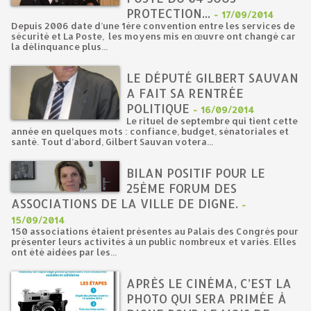
PROTECTION...
-
17/09/2014
Depuis 2006 date d’une 1ère convention entre les services de
sécurité et La Poste, les moyens mis en œuvre ont changé car
la délinquance plus...
LE DÉPUTÉ GILBERT SAUVAN
A FAIT SA RENTRÉE
POLITIQUE
-
16/09/2014
Le rituel de septembre qui tient cette
année en quelques mots : confiance, budget, sénatoriales et
santé. Tout d’abord, Gilbert Sauvan votera...
BILAN POSITIF POUR LE
25ÈME FORUM DES
ASSOCIATIONS DE LA VILLE DE DIGNE.
-
15/09/2014
150 associations étaient présentes au Palais des Congrès pour
présenter leurs activités à un public nombreux et variés. Elles
ont été aidées par les...
APRÈS LE CINÉMA, C’EST LA
PHOTO QUI SERA PRIMÉE À