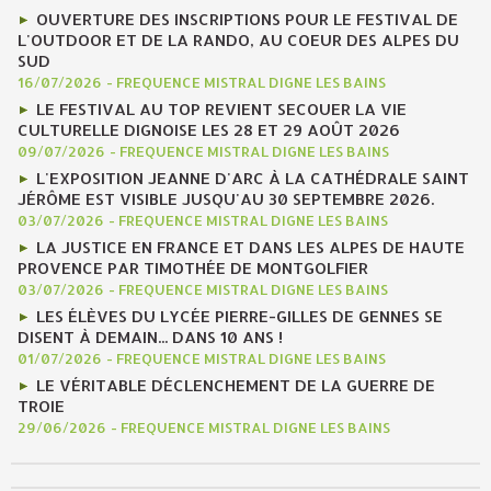
OUVERTURE DES INSCRIPTIONS POUR LE FESTIVAL DE
L'OUTDOOR ET DE LA RANDO, AU COEUR DES ALPES DU
SUD
16/07/2026
-
FREQUENCE MISTRAL DIGNE LES BAINS
LE FESTIVAL AU TOP REVIENT SECOUER LA VIE
CULTURELLE DIGNOISE LES 28 ET 29 AOÛT 2026
09/07/2026
-
FREQUENCE MISTRAL DIGNE LES BAINS
L'EXPOSITION JEANNE D'ARC À LA CATHÉDRALE SAINT
JÉRÔME EST VISIBLE JUSQU'AU 30 SEPTEMBRE 2026.
03/07/2026
-
FREQUENCE MISTRAL DIGNE LES BAINS
LA JUSTICE EN FRANCE ET DANS LES ALPES DE HAUTE
PROVENCE PAR TIMOTHÉE DE MONTGOLFIER
03/07/2026
-
FREQUENCE MISTRAL DIGNE LES BAINS
LES ÉLÈVES DU LYCÉE PIERRE-GILLES DE GENNES SE
DISENT À DEMAIN... DANS 10 ANS !
01/07/2026
-
FREQUENCE MISTRAL DIGNE LES BAINS
LE VÉRITABLE DÉCLENCHEMENT DE LA GUERRE DE
TROIE
29/06/2026
-
FREQUENCE MISTRAL DIGNE LES BAINS