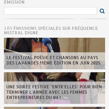
ÉMISSION
LES ÉMISSIONS SPÉCIALES SUR FRÉQUENCE
MISTRAL DIGNE
LE FESTIVAL POÉSIE ET CHANSONS AU PAYS
DES LAVANDES 11ÈME ÉDITION EN JUIN 2025.
UNE SOIRÉE FESTIVE "ENTR'ELLES" POUR BIEN
TERMINER L'ANNÉE AVEC LES FEMMES
ENTREPRENEURES DU 04 !