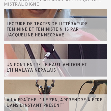
MISTRAL DIGNE
LECTURE DE TEXTES DE LITTÉRATURE
FÉMININE ET FÉMINISTE N°18 PAR
JACQUELINE HENNEGRAVE
UN PONT ENTRE LE HAUT-VERDON ET
L'HIMALAYA NÉPALAIS
A LA FRAÎCHE : " LE ZEN, APPRENDRE À ÊTRE
DANS L'INSTANT PRÉSENT"