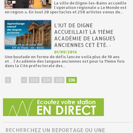
La ville de Digne-les-Bains accueille
l’opération régionale « Le Monde est
en région ». En tout 20 spectacles et 250 artistes venus de...
L’IUT DE DIGNE
ACCUEILLAIT LA 11ÈME
ACADÉMIE DE LANGUES
ANCIENNES CET ÉTÉ.
-
01/09/2014
Une boutade en forme de défis lancée voilà plus de 10 ans
et… l’Académie des langues anciennes est pour la 11ème fois
dans la Cité préfectorale des...
1
...
«
103
104
105
106
RECHERCHEZ UN REPORTAGE OU UNE