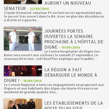
AURONT UN NOUVEAU
SÉNATEUR
-
22/09/2014
Claude Domeizel, sénateur PS sortant ne se représentant pas,
le jeu est très ouvert dans le 04. Avec en plus des dissidences
à droite et à gauche,...
JOURNÉES PORTES
OUVERTES LA SEMAINE
PROCHAINE À L’HÔPITAL DE
DIGNE
-
19/09/2014
Le Centre hospitalier de Digne-les-
Bains sera ouvert aux visiteurs le samedi 27 septembre. Le
nouveau Directeur, Joël Bouffies explique que le public...
LA RÉGION A FAIT
DÉBARQUER LE MONDE À
DIGNE !
-
18/09/2014
Le Conseil Régional a tenu ses engagements en proposant aux
Dignois et aux habitants des Alpes-de-Haute-Provence un
weekend de grande qualité. Des...
LES ÉTABLISSEMENTS DE LA
POSTE DU 04 SOUS