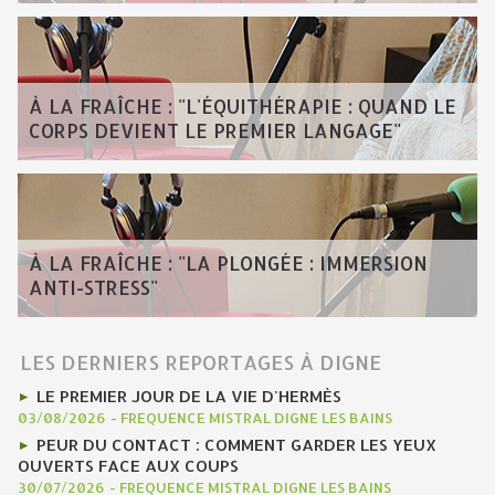
À LA FRAÎCHE : "L'ÉQUITHÉRAPIE : QUAND LE
CORPS DEVIENT LE PREMIER LANGAGE"
À LA FRAÎCHE : "LA PLONGÉE : IMMERSION
ANTI-STRESS"
LES DERNIERS REPORTAGES À DIGNE
LE PREMIER JOUR DE LA VIE D'HERMÈS
03/08/2026
-
FREQUENCE MISTRAL DIGNE LES BAINS
PEUR DU CONTACT : COMMENT GARDER LES YEUX
OUVERTS FACE AUX COUPS
30/07/2026
-
FREQUENCE MISTRAL DIGNE LES BAINS