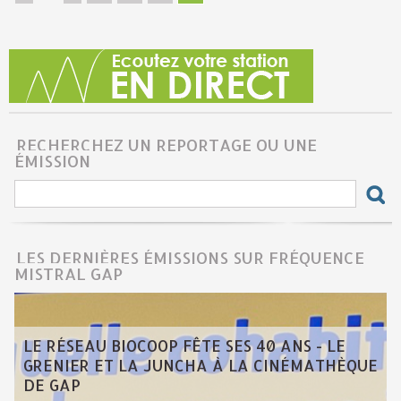
RECHERCHEZ UN REPORTAGE OU UNE
ÉMISSION
LES DERNIÈRES ÉMISSIONS SUR FRÉQUENCE
MISTRAL GAP
LE RÉSEAU BIOCOOP FÊTE SES 40 ANS - LE
GRENIER ET LA JUNCHA À LA CINÉMATHÈQUE
DE GAP