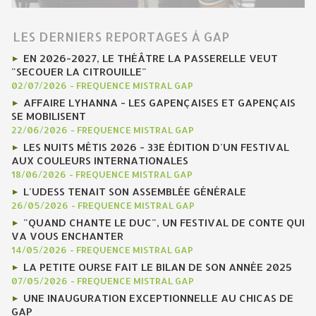
LES DERNIERS REPORTAGES À GAP
EN 2026-2027, LE THÉÂTRE LA PASSERELLE VEUT
"SECOUER LA CITROUILLE"
02/07/2026
-
FREQUENCE MISTRAL GAP
AFFAIRE LYHANNA - LES GAPENÇAISES ET GAPENÇAIS
SE MOBILISENT
22/06/2026
-
FREQUENCE MISTRAL GAP
LES NUITS MÉTIS 2026 - 33E ÉDITION D'UN FESTIVAL
AUX COULEURS INTERNATIONALES
18/06/2026
-
FREQUENCE MISTRAL GAP
L'UDESS TENAIT SON ASSEMBLÉE GÉNÉRALE
26/05/2026
-
FREQUENCE MISTRAL GAP
"QUAND CHANTE LE DUC", UN FESTIVAL DE CONTE QUI
VA VOUS ENCHANTER
14/05/2026
-
FREQUENCE MISTRAL GAP
LA PETITE OURSE FAIT LE BILAN DE SON ANNÉE 2025
07/05/2026
-
FREQUENCE MISTRAL GAP
UNE INAUGURATION EXCEPTIONNELLE AU CHICAS DE
GAP