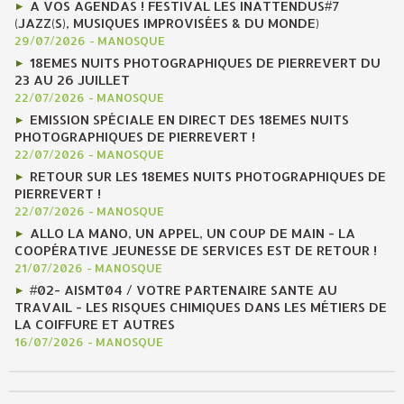
A VOS AGENDAS ! FESTIVAL LES INATTENDUS#7
(JAZZ(S), MUSIQUES IMPROVISÉES & DU MONDE)
29/07/2026
-
MANOSQUE
18EMES NUITS PHOTOGRAPHIQUES DE PIERREVERT DU
23 AU 26 JUILLET
22/07/2026
-
MANOSQUE
EMISSION SPÉCIALE EN DIRECT DES 18EMES NUITS
PHOTOGRAPHIQUES DE PIERREVERT !
22/07/2026
-
MANOSQUE
RETOUR SUR LES 18EMES NUITS PHOTOGRAPHIQUES DE
PIERREVERT !
22/07/2026
-
MANOSQUE
ALLO LA MANO, UN APPEL, UN COUP DE MAIN - LA
COOPÉRATIVE JEUNESSE DE SERVICES EST DE RETOUR !
21/07/2026
-
MANOSQUE
#02- AISMT04 / VOTRE PARTENAIRE SANTE AU
TRAVAIL - LES RISQUES CHIMIQUES DANS LES MÉTIERS DE
LA COIFFURE ET AUTRES
16/07/2026
-
MANOSQUE