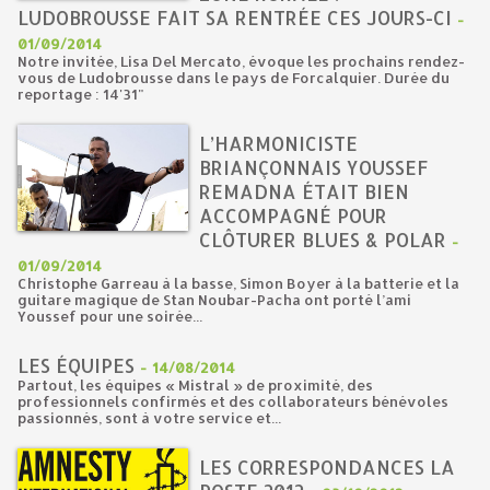
LUDOBROUSSE FAIT SA RENTRÉE CES JOURS-CI
-
01/09/2014
Notre invitée, Lisa Del Mercato, évoque les prochains rendez-
vous de Ludobrousse dans le pays de Forcalquier. Durée du
reportage : 14'31"
L’HARMONICISTE
BRIANÇONNAIS YOUSSEF
REMADNA ÉTAIT BIEN
ACCOMPAGNÉ POUR
CLÔTURER BLUES & POLAR
-
01/09/2014
Christophe Garreau à la basse, Simon Boyer à la batterie et la
guitare magique de Stan Noubar-Pacha ont porté l’ami
Youssef pour une soirée...
LES ÉQUIPES
-
14/08/2014
Partout, les équipes « Mistral » de proximité, des
professionnels confirmés et des collaborateurs bénévoles
passionnés, sont à votre service et...
LES CORRESPONDANCES LA