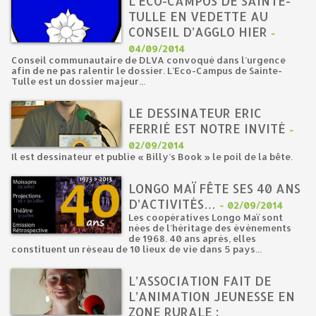
L’ECO-CAMPUS DE SAINTE-
TULLE EN VEDETTE AU
CONSEIL D’AGGLO HIER
-
04/09/2014
Conseil communautaire de DLVA convoqué dans l’urgence
afin de ne pas ralentir le dossier. L’Eco-Campus de Sainte-
Tulle est un dossier majeur...
LE DESSINATEUR ERIC
FERRIÉ EST NOTRE INVITÉ
-
02/09/2014
Il est dessinateur et publie « Billy’s Book » le poil de la bête.
LONGO MAÏ FÊTE SES 40 ANS
D’ACTIVITÉS…
-
02/09/2014
Les coopératives Longo Maï sont
nées de l’héritage des événements
de 1968. 40 ans après, elles
constituent un réseau de 10 lieux de vie dans 5 pays...
L’ASSOCIATION FAIT DE
L’ANIMATION JEUNESSE EN
ZONE RURALE :