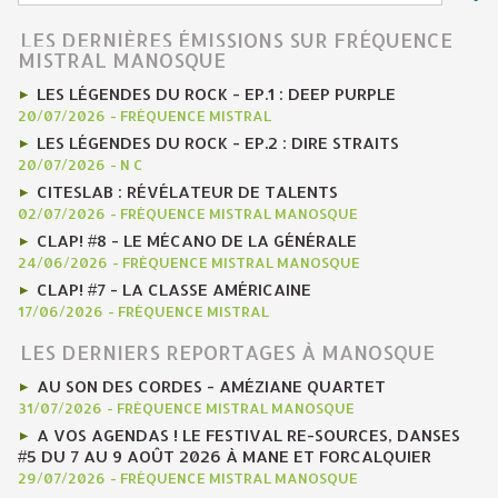
LES DERNIÈRES ÉMISSIONS SUR FRÉQUENCE
MISTRAL MANOSQUE
LES LÉGENDES DU ROCK - EP.1 : DEEP PURPLE
20/07/2026
-
FRÉQUENCE MISTRAL
LES LÉGENDES DU ROCK - EP.2 : DIRE STRAITS
20/07/2026
-
N C
CITESLAB : RÉVÉLATEUR DE TALENTS
02/07/2026
-
FRÉQUENCE MISTRAL MANOSQUE
CLAP! #8 - LE MÉCANO DE LA GÉNÉRALE
24/06/2026
-
FRÉQUENCE MISTRAL MANOSQUE
CLAP! #7 - LA CLASSE AMÉRICAINE
17/06/2026
-
FRÉQUENCE MISTRAL
LES DERNIERS REPORTAGES À MANOSQUE
AU SON DES CORDES - AMÉZIANE QUARTET
31/07/2026
-
FRÉQUENCE MISTRAL MANOSQUE
A VOS AGENDAS ! LE FESTIVAL RE-SOURCES, DANSES
#5 DU 7 AU 9 AOÛT 2026 À MANE ET FORCALQUIER
29/07/2026
-
FRÉQUENCE MISTRAL MANOSQUE