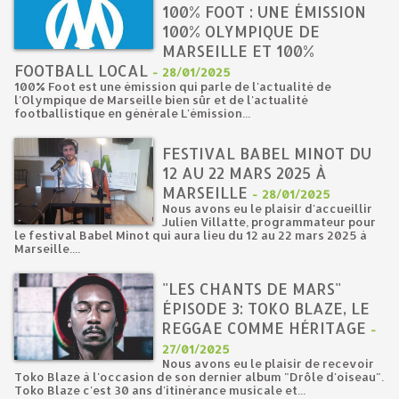
100% FOOT : UNE ÉMISSION
100% OLYMPIQUE DE
MARSEILLE ET 100%
FOOTBALL LOCAL
-
28/01/2025
100% Foot est une émission qui parle de l'actualité de
l'Olympique de Marseille bien sûr et de l'actualité
footballistique en générale L'émission...
FESTIVAL BABEL MINOT DU
12 AU 22 MARS 2025 À
MARSEILLE
-
28/01/2025
Nous avons eu le plaisir d'accueillir
Julien Villatte, programmateur pour
le festival Babel Minot qui aura lieu du 12 au 22 mars 2025 à
Marseille....
"LES CHANTS DE MARS"
ÉPISODE 3: TOKO BLAZE, LE
REGGAE COMME HÉRITAGE
-
27/01/2025
Nous avons eu le plaisir de recevoir
Toko Blaze à l'occasion de son dernier album "Drôle d'oiseau".
Toko Blaze c'est 30 ans d'itinérance musicale et...