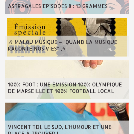
ASTRAGALES EPISODES 8 : 13 GRAMMES
🎶 MALOU MUSIQUE – “QUAND LA MUSIQUE
RACONTE NOS VIES” 🎶
100% FOOT : UNE ÉMISSION 100% OLYMPIQUE
DE MARSEILLE ET 100% FOOTBALL LOCAL
VINCENT TDI, LE SUD, L'HUMOUR ET UNE
PLACE À TROUVER !