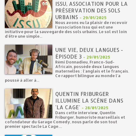
ISSU, ASSOCIATION POUR LA
PRÉSERVATION DES SOLS
URBAINS
-
29/01/2025
Nous avons eu la plaisir de recevoir
l'association Issu qui est une
initiative pour la sauvegarde des sols urbains. Le sol est loin
d'être une simple...
UNE VIE, DEUX LANGUES -
ÉPISODE 3
-
29/01/2025
Rémi Donnadieu, Franco-Sud-
Africain, possède deux langues
maternelles : l'anglais et le français.
Ce rapport bilingue au monde l'a
poussé à aller à...
QUENTIN FRIBURGER
ILLUMINE LA SCÈNE DANS
'LA CAGE'
-
28/01/2025
Dans cette interview, Quentin
Friburger, humoriste marseillais et
cofondateur du Garage Comedy, nous parle de son tout
premier spectacle La Cage....