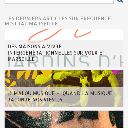
LES DERNIERS ARTICLES SUR FRÉQUENCE
MISTRAL MARSEILLE
DES MAISONS À VIVRE
INTERGÉNÉRATIONNELLES SUR VOLX ET
MARSEILLE
🎶 MALOU MUSIQUE – “QUAND LA MUSIQUE
RACONTE NOS VIES” 🎶