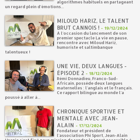
algorithmes habituels en partageant
un regard plein d'émotions...
MILOUD HARIZ, LE TALENT
BRUT CANNOIS !
-
19/12/2024
À l’occasion du lancement de son
premier spectacle La vie en pause,
rencontre avec Miloud Hariz,
humoriste et saltimbanque
talentueux !
UNE VIE, DEUX LANGUES -
ÉPISODE 2
-
18/12/2024
Rémi Donnadieu, Franco-Sud-
Africain, possède deux langues
maternelles : l'anglais et le français.
Ce rapport bilingue au monde l'a
poussé à aller à...
CHRONIQUE SPORTIVE ET
MENTALE AVEC JEAN-
ALAIN
-
17/12/2024
Fondateur et président de
l'association Phi Sport, Jean-Alain