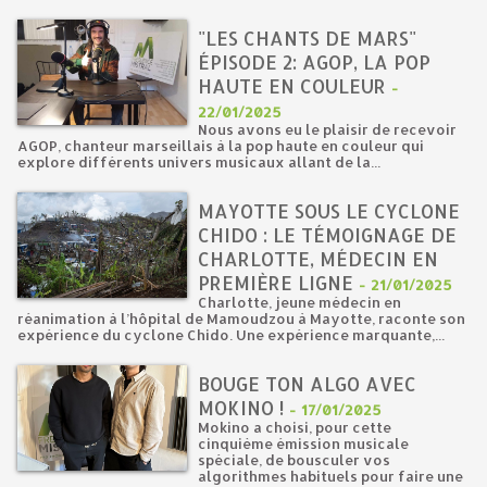
"LES CHANTS DE MARS"
ÉPISODE 2: AGOP, LA POP
HAUTE EN COULEUR
-
22/01/2025
Nous avons eu le plaisir de recevoir
AGOP, chanteur marseillais à la pop haute en couleur qui
explore différents univers musicaux allant de la...
MAYOTTE SOUS LE CYCLONE
CHIDO : LE TÉMOIGNAGE DE
CHARLOTTE, MÉDECIN EN
PREMIÈRE LIGNE
-
21/01/2025
Charlotte, jeune médecin en
réanimation à l’hôpital de Mamoudzou à Mayotte, raconte son
expérience du cyclone Chido. Une expérience marquante,...
BOUGE TON ALGO AVEC
MOKINO !
-
17/01/2025
Mokino a choisi, pour cette
cinquième émission musicale
spéciale, de bousculer vos
algorithmes habituels pour faire une