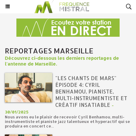
REPORTAGES MARSEILLE
Découvrez ci-dessous les derniers reportages de
l'antenne de Marseille.
"LES CHANTS DE MARS"
ÉPISODE 4: CYRIL
BENHAMOU, PIANISTE,
MULTI-INSTRUMENTISTE ET
CRÉATIF INSATIABLE
-
30/01/2025
Nous avons eu le plaisir de recevoir Cyril Benhamou, multi-
instrumentiste et pianiste jazz talentueux et hyperactif qui se
produira en concert ce...