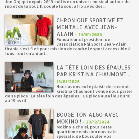
Jon Onj qui depuis 2019 cultive un univers musical autour du
rnb et de la soul. Il couple la soul afro avec des...
CHRONIQUE SPORTIVE ET
MENTALE AVEC JEAN-
ALAIN
-
14/01/2025
Fondateur et président de
l'association Phi Sport, Jean-Alain
Uranie s'est fixé pour mission de rendre le sport accessible à
tous, tout en aidant...
LA TÊTE LOIN DES ÉPAULES
PAR KRISTINA CHAUMONT
-
13/01/2025
Nous avons eu le plaisir de recevoir
Kristina Chaumont venue nous parler
de sa pièce "La tête loin des épaules". La pièce aura lieu du 16
au 19 avril...
BOUGE TON ALGO AVEC
MOKINO !
-
23/12/2024
Mokino a choisi, pour cette
quatrième émission musicale
spéciale, de bousculer vos