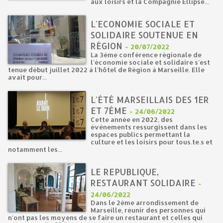
aux loisirs et la Compagnie Ellipse...
L'ECONOMIE SOCIALE ET
SOLIDAIRE SOUTENUE EN
RÉGION
-
20/07/2022
La 3ème conférence régionale de
l'économie sociale et solidaire s'est
tenue début juillet 2022 à l'hôtel de Région à Marseille. Elle
avait pour...
L'ÉTÉ MARSEILLAIS DES 1ER
ET 7ÈME
-
24/06/2022
Cette année en 2022, des
évènements ressurgissent dans les
espaces publics permettant la
culture et les loisirs pour tous.te.s et
notamment les...
LE REPUBLIQUE,
RESTAURANT SOLIDAIRE
-
24/06/2022
Dans le 2ème arrondissement de
Marseille, réunir des personnes qui
n'ont pas les moyens de se faire un restaurant et celles qui