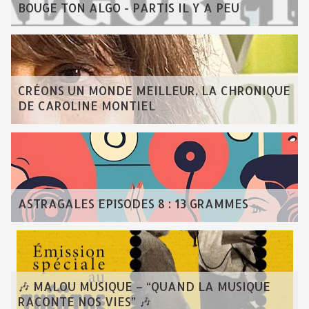
BOUGE TON ALGO - PARTIS IL Y A PEU
CRÉONS UN MONDE MEILLEUR, LA CHRONIQUE
DE CAROLINE MONTIEL
ASTRAGALES EPISODES 8 : 13 GRAMMES
🎶 MALOU MUSIQUE – “QUAND LA MUSIQUE
RACONTE NOS VIES” 🎶