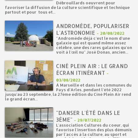
Débrouillards oeuvrent pour
favoriser la diffusion de la culture scientifique et technique
partout et pour tous et...
ANDROMÈDE, POPULARISER
L'ASTRONOMIE
-
20/08/2022
"Andromède déjà c'est le nom d'une
galaxie qui est quand même assez
célèbre, une des rares galaxies qu'on
voit à l'œil nu" José Donas, ancien...
CINÉ PLEIN AIR : LE GRAND
ÉCRAN ITINÉRANT
-
03/08/2022
À Marseille et dans les communes du
Pays d'Arles, pendant l'été 2022
jusqu'au 23 septembre, la 27ème édition du Ciné Plein Air rend
le grand écran...
"DANSER L'ÉTÉ DANS LE
3ÈME"
-
29/07/2022
L'association Cultures du coeur, qui
favorise l'insertion des plus démunis
par l'accès à la culture, au sport et