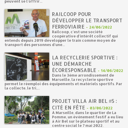
peuvent se l'offrir...
RAILCOOP POUR
DÉVELOPPER LE TRANSPORT
FERROVIAIRE
-
24/06/2022
Railcoop, c'est une société
coopérative d'intérêt collectif qui
entends depuis 2019 développer le train comme moyen de
transport des personnes d'une...
LA RECYCLERIE SPORTIVE :
UNE DÉMARCHE
ÉCORESPONSABLE
-
14/06/2022
Dans le 3ème arrondissement de
Marseille, la recyclerie sportive
permet le réemploi des équipements et matériels sportifs. Par
la collecte, le tri,...
PROJET VILLA AIR BEL #5 :
CITÉ EN FÊTE
-
03/06/2022
À Marseille, dans le quartier de La
Pomme, un évènement festif a eu lieu
à Air Bel sur le plateau sportif et au
centre social le 7 mai 2022.