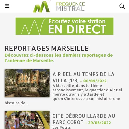
REPORTAGES MARSEILLE
Découvrez ci-dessous les derniers reportages de
l'antenne de Marseille.
AIR BEL AU TEMPS DE LA
VILLA (1/3)
-
06/09/2022
À Marseille, dans le 11ème
arrondissement, le quartier d'Air Bel
mérite qu'on s'y attarde, et
qu'on s'intéresse à son histoire, une
histoire de...
CITÉ DÉBROUILLARDE AU
PARC COROT
-
29/08/2022
Les Petits