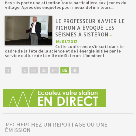
Peyruis porte une attention toute particulière aux jeunes du
village. Après des enquêtes pour mieux définir leurs...
LE PROFESSEUR XAVIER LE
PICHON A ÉVOQUÉ LES
SÉISMES À SISTERON
-
16/01/2012
Cette conférence s’inscrit dans le
cadre de la fête de la science et de l'énergie initiée par le
service culture de la ville de Sisteron. L’imminent...
1
...
«
82
83
84
85
86
RECHERCHEZ UN REPORTAGE OU UNE
ÉMISSION