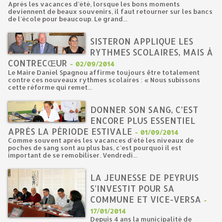
Après les vacances d’été, lorsque les bons moments
deviennent de beaux souvenirs, il faut retourner sur les bancs
de l’école pour beaucoup. Le grand...
SISTERON APPLIQUE LES
RYTHMES SCOLAIRES, MAIS À
CONTRECŒUR
-
02/09/2014
Le Maire Daniel Spagnou affirme toujours être totalement
contre ces nouveaux rythmes scolaires : « Nous subissons
cette réforme qui remet...
DONNER SON SANG, C’EST
ENCORE PLUS ESSENTIEL
APRÈS LA PÉRIODE ESTIVALE
-
01/09/2014
Comme souvent après les vacances d’été les niveaux de
poches de sang sont au plus bas, c’est pourquoi il est
important de se remobiliser. Vendredi...
LA JEUNESSE DE PEYRUIS
S’INVESTIT POUR SA
COMMUNE ET VICE-VERSA
-
17/01/2014
Depuis 4 ans la municipalité de