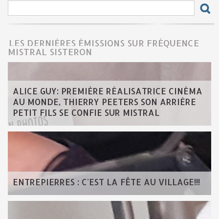
LES DERNIÈRES ÉMISSIONS SUR FRÉQUENCE
MISTRAL SISTERON
ALICE GUY: PREMIÈRE RÉALISATRICE CINÉMA
AU MONDE, THIERRY PEETERS SON ARRIÈRE
PETIT FILS SE CONFIE SUR MISTRAL
ENTREPIERRES : C'EST LA FÊTE AU VILLAGE!!!