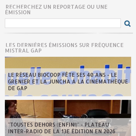
RECHERCHEZ UN REPORTAGE OU UNE
ÉMISSION
LES DERNIÈRES ÉMISSIONS SUR FRÉQUENCE
MISTRAL GAP
LE RÉSEAU BIOCOOP FÊTE SES 40 ANS - LE
GRENIER ET LA JUNCHA À LA CINÉMATHÈQUE
DE GAP
"TOUSTES DEHORS (ENFIN!)" - PLATEAU
INTER-RADIO DE LA 13E ÉDITION EN 2026