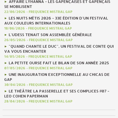
AFFAIRE LYHANNA - LES GAPENÇAISES ET GAPENÇAIS
SE MOBILISENT
22/06/2026
-
FREQUENCE MISTRAL GAP
LES NUITS MÉTIS 2026 - 33E ÉDITION D'UN FESTIVAL
AUX COULEURS INTERNATIONALES
18/06/2026
-
FREQUENCE MISTRAL GAP
L'UDESS TENAIT SON ASSEMBLÉE GÉNÉRALE
26/05/2026
-
FREQUENCE MISTRAL GAP
"QUAND CHANTE LE DUC", UN FESTIVAL DE CONTE QUI
VA VOUS ENCHANTER
14/05/2026
-
FREQUENCE MISTRAL GAP
LA PETITE OURSE FAIT LE BILAN DE SON ANNÉE 2025
07/05/2026
-
FREQUENCE MISTRAL GAP
UNE INAUGURATION EXCEPTIONNELLE AU CHICAS DE
GAP
30/04/2026
-
FREQUENCE MISTRAL GAP
LE THÉÂTRE LA PASSERELLE ET SES COMPLICES #07 -
LEO COHEN PAPERMAN
28/04/2026
-
FREQUENCE MISTRAL GAP