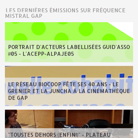
LES DERNIÈRES ÉMISSIONS SUR FRÉQUENCE
MISTRAL GAP
PORTRAIT D'ACTEURS LABELLISÉES GUID'ASSO
#05 - L'ACEPP-ALPAJE05
LE RÉSEAU BIOCOOP FÊTE SES 40 ANS - LE
GRENIER ET LA JUNCHA À LA CINÉMATHÈQUE
DE GAP
"TOUSTES DEHORS (ENFIN!)" - PLATEAU