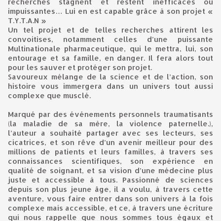
recherches stagnent et restent inefficaces ou
impuissantes… Lui en est capable grâce à son projet «
T.Y.T.A.N »
Un tel projet et de telles recherches attirent les
convoitises, notamment celles d’une puissante
Multinationale pharmaceutique, qui le mettra, lui, son
entourage et sa famille, en danger. Il fera alors tout
pour les sauver et protéger son projet.
Savoureux mélange de la science et de l’action, son
histoire vous immergera dans un univers tout aussi
complexe que musclé.
Marqué par des événements personnels traumatisants
(la maladie de sa mère, la violence paternelle.),
l’auteur a souhaité partager avec ses lecteurs, ses
cicatrices, et son rêve d’un avenir meilleur pour des
millions de patients et leurs familles, à travers ses
connaissances scientifiques, son expérience en
qualité de soignant, et sa vision d’une médecine plus
juste et accessible à tous. Passionné de sciences
depuis son plus jeune âge, il a voulu, à travers cette
aventure, vous faire entrer dans son univers à la fois
complexe mais accessible, et ce, à travers une écriture
qui nous rappelle que nous sommes tous égaux et