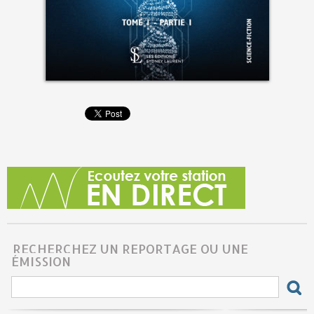
RECHERCHEZ UN REPORTAGE OU UNE
ÉMISSION