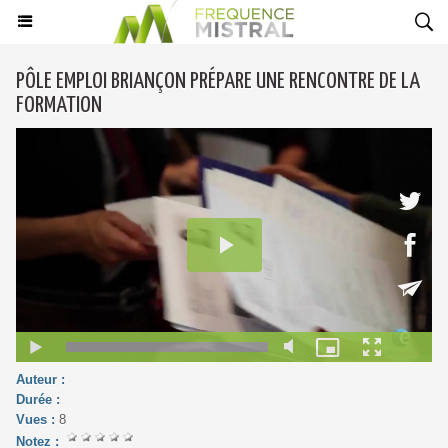
PÔLE EMPLOI BRIANÇON PRÉPARE UNE RENCONTRE DE LA
FORMATION
Auteur :
Durée :
Vues :
8
Notez :