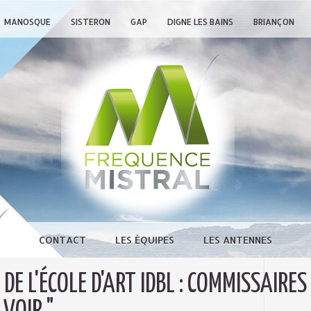
MANOSQUE
SISTERON
GAP
DIGNE LES BAINS
BRIANÇON
CONTACT
LES ÉQUIPES
LES ANTENNES
DE L'ÉCOLE D'ART IDBL : COMMISSAIRES