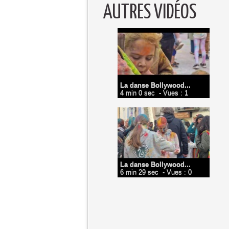
AUTRES VIDÉOS
La danse Bollywood...
4 min 0 sec
- Vues : 1
La danse Bollywood...
6 min 29 sec
- Vues : 0