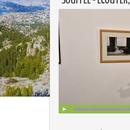
"SOUFFLE - ÉCOUTER,