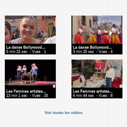
La danse Bollywood...
La danse Bollywood...
5 min 22 sec
- Vues : 1
3 min 25 sec
- Vues : 4
Les Femmes artistes...
Les Femmes artistes...
13 min 1 sec
- Vues : 25
4 min 44 sec
- Vues : 8
Voir toutes les vidéos