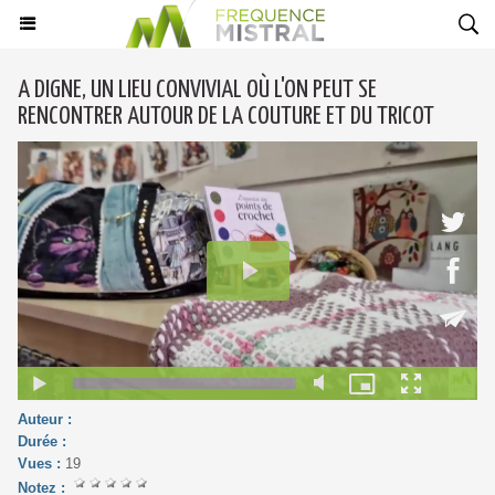
A DIGNE, UN LIEU CONVIVIAL OÙ L'ON PEUT SE
RENCONTRER AUTOUR DE LA COUTURE ET DU TRICOT
Auteur :
Durée :
Vues :
19
Notez :