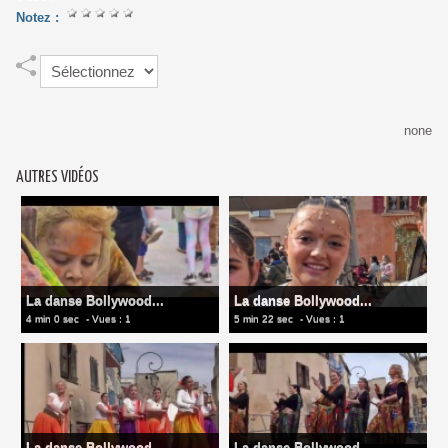
Notez :
none
AUTRES VIDÉOS
La danse Bollywood...
La danse Bollywood...
4 min 0 sec
- Vues : 1
5 min 22 sec
- Vues : 1
La danse Bollywood...
La danse Bollywood...