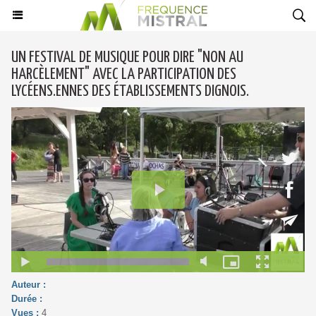
UN FESTIVAL DE MUSIQUE POUR DIRE "NON AU
HARCÈLEMENT" AVEC LA PARTICIPATION DES
LYCÉENS.ENNES DES ÉTABLISSEMENTS DIGNOIS.
Auteur :
Durée :
Vues :
4