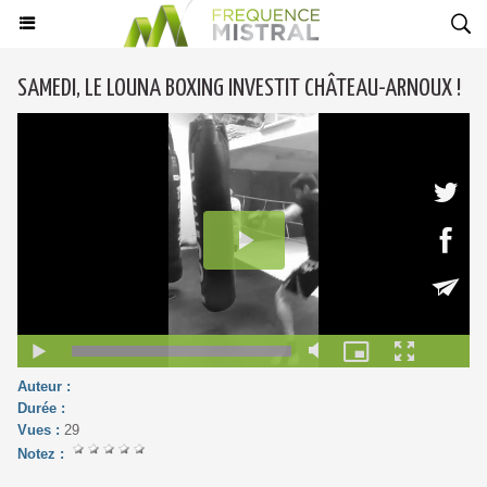
SAMEDI, LE LOUNA BOXING INVESTIT CHÂTEAU-ARNOUX !
Auteur :
Durée :
Vues :
29
Notez :