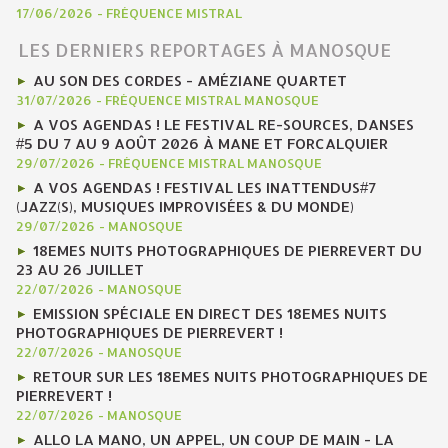
17/06/2026
-
FRÉQUENCE MISTRAL
LES DERNIERS REPORTAGES À MANOSQUE
AU SON DES CORDES - AMÉZIANE QUARTET
31/07/2026
-
FRÉQUENCE MISTRAL MANOSQUE
A VOS AGENDAS ! LE FESTIVAL RE-SOURCES, DANSES
#5 DU 7 AU 9 AOÛT 2026 À MANE ET FORCALQUIER
29/07/2026
-
FRÉQUENCE MISTRAL MANOSQUE
A VOS AGENDAS ! FESTIVAL LES INATTENDUS#7
(JAZZ(S), MUSIQUES IMPROVISÉES & DU MONDE)
29/07/2026
-
MANOSQUE
18EMES NUITS PHOTOGRAPHIQUES DE PIERREVERT DU
23 AU 26 JUILLET
22/07/2026
-
MANOSQUE
EMISSION SPÉCIALE EN DIRECT DES 18EMES NUITS
PHOTOGRAPHIQUES DE PIERREVERT !
22/07/2026
-
MANOSQUE
RETOUR SUR LES 18EMES NUITS PHOTOGRAPHIQUES DE
PIERREVERT !
22/07/2026
-
MANOSQUE
ALLO LA MANO, UN APPEL, UN COUP DE MAIN - LA