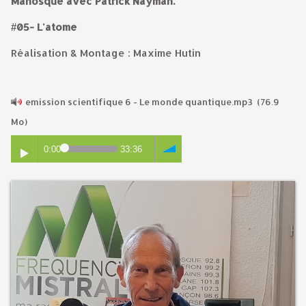
Manosque avec Patrick Nayman.
#05- L'atome
Réalisation & Montage : Maxime Hutin
emission scientifique 6 - Le monde quantique.mp3
(76.9
Mo)
0:00
33:36