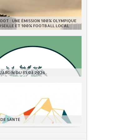
OOT : UNE ÉMISSION 100% OLYMPIQUE
SEILLE ET 100% FOOTBALL LOCAL
JARDIN DU 13.04.2026
 DE SANTÉ