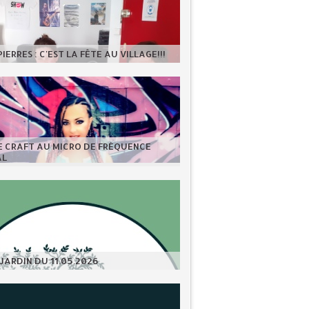
IERRES : C'EST LA FÊTE AU VILLAGE!!!
E CRAFT AU MICRO DE FRÉQUENCE
AL
JARDIN DU 11.05.2026