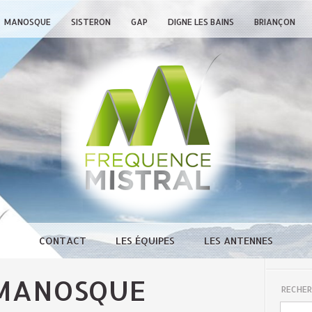
MANOSQUE
SISTERON
GAP
DIGNE LES BAINS
BRIANÇON
CONTACT
LES ÉQUIPES
LES ANTENNES
MANOSQUE
RECHER