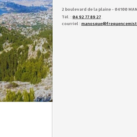
2 boulevard de la plaine - 04100 M
T
él. :
04 92 77 89 27
courriel :
manosque@frequencemist