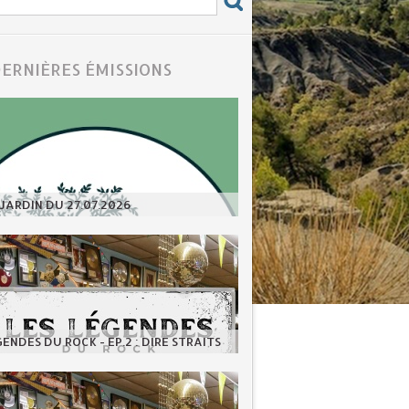
DERNIÈRES ÉMISSIONS
JARDIN DU 27.07.2026
GENDES DU ROCK - EP.2 : DIRE STRAITS