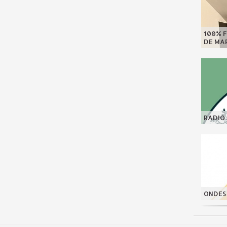
100% F
DE MAR
RADIO 
ONDES