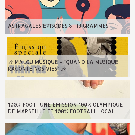
ASTRAGALES EPISODES 8 : 13 GRAMMES
🎶 MALOU MUSIQUE – “QUAND LA MUSIQUE
RACONTE NOS VIES” 🎶
100% FOOT : UNE ÉMISSION 100% OLYMPIQUE
DE MARSEILLE ET 100% FOOTBALL LOCAL