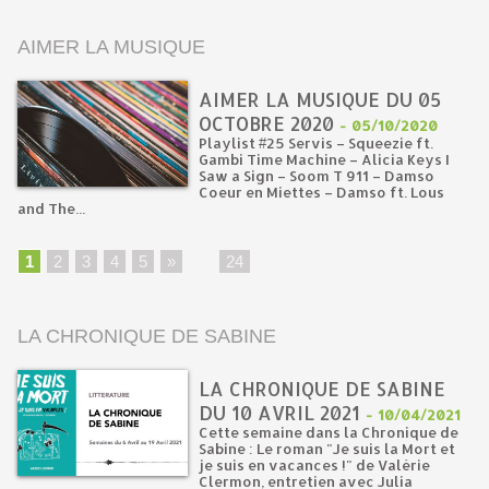
AIMER LA MUSIQUE
AIMER LA MUSIQUE DU 05
OCTOBRE 2020
-
05/10/2020
Playlist #25 Servis – Squeezie ft.
Gambi Time Machine – Alicia Keys I
Saw a Sign – Soom T 911 – Damso
Coeur en Miettes – Damso ft. Lous
and The...
1
2
3
4
5
»
...
24
LA CHRONIQUE DE SABINE
LA CHRONIQUE DE SABINE
DU 10 AVRIL 2021
-
10/04/2021
Cette semaine dans la Chronique de
Sabine : Le roman "Je suis la Mort et
je suis en vacances !" de Valérie
Clermon, entretien avec Julia