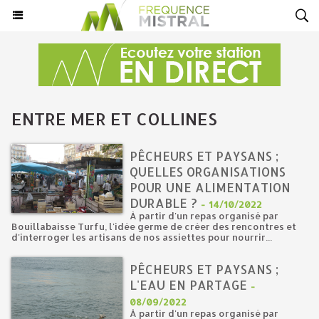
ENTRE MER ET COLLINES
PÊCHEURS ET PAYSANS ;
QUELLES ORGANISATIONS
POUR UNE ALIMENTATION
DURABLE ?
-
14/10/2022
À partir d'un repas organisé par
Bouillabaisse Turfu, l'idée germe de créer des rencontres et
d'interroger les artisans de nos assiettes pour nourrir...
PÊCHEURS ET PAYSANS ;
L'EAU EN PARTAGE
-
08/09/2022
À partir d'un repas organisé par