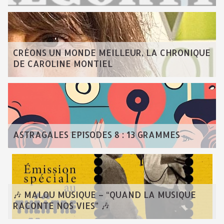
CRÉONS UN MONDE MEILLEUR, LA CHRONIQUE
DE CAROLINE MONTIEL
ASTRAGALES EPISODES 8 : 13 GRAMMES
🎶 MALOU MUSIQUE – “QUAND LA MUSIQUE
RACONTE NOS VIES” 🎶