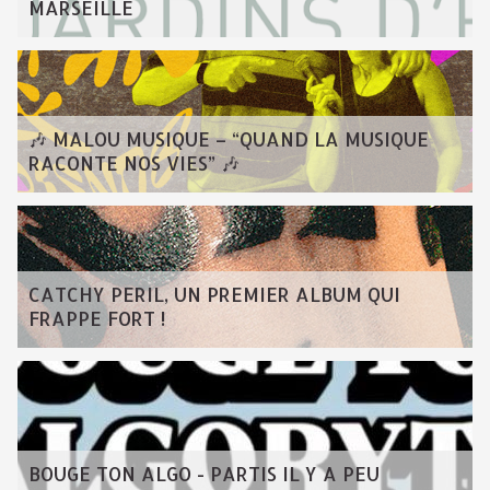
MARSEILLE
🎶 MALOU MUSIQUE – “QUAND LA MUSIQUE
RACONTE NOS VIES” 🎶
CATCHY PERIL, UN PREMIER ALBUM QUI
FRAPPE FORT !
BOUGE TON ALGO - PARTIS IL Y A PEU