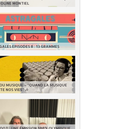
ROLINE MONTIEL
ALES EPISODES 8 : 13 GRAMMES
LOU MUSIQUE – “QUAND LA MUSIQUE
E NOS VIES” 🎶
OOT : UNE ÉMISSION 100% OLYMPIQUE