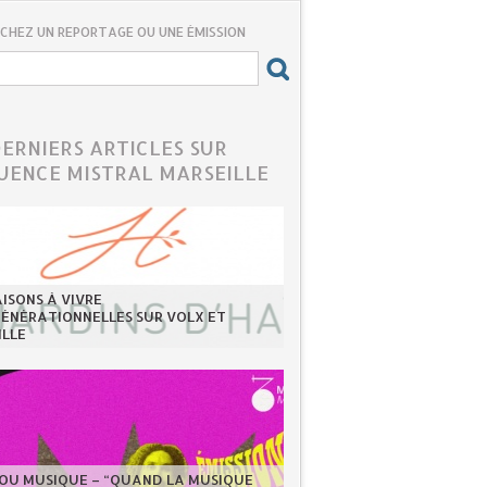
CHEZ UN REPORTAGE OU UNE ÉMISSION
DERNIERS ARTICLES SUR
UENCE MISTRAL MARSEILLE
ISONS À VIVRE
GÉNÉRATIONNELLES SUR VOLX ET
ILLE
LOU MUSIQUE – “QUAND LA MUSIQUE