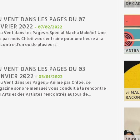
DE CA
 VENT DANS LES PAGES DU 07
VRIER 2022
-
07/02/2022
u Vent dans les Pages » Spécial Macha Makeïef Une
s par mois Chloë vous entraine pour une heure à la
contre d’un où de plusieurs...
ASTRAG
 VENT DANS LES PAGES DU 03
ANVIER 2022
-
03/01/2022
u Vent dans les Pages » Animé par Chloë, ce
gazine sonore mensuel vous conduit à la rencontre
🎶 MA
 Arts et des Artistes rencontrés autour de...
RACONT
100% F