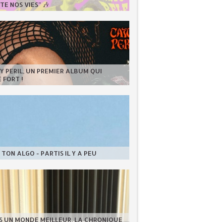
E NOS VIES” 🎶
 PERIL, UN PREMIER ALBUM QUI
 FORT !
TON ALGO - PARTIS IL Y A PEU
S UN MONDE MEILLEUR, LA CHRONIQUE