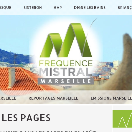
OSQUE
SISTERON
GAP
DIGNE LES BAINS
BRIAN
ARSEILLE
REPORTAGES MARSEILLE
EMISSIONS MARSEIL
 LES PAGES