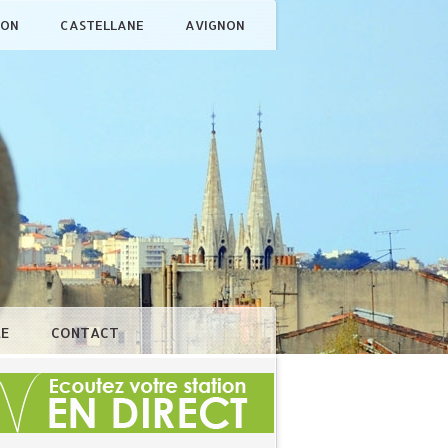
ÇON
CASTELLANE
AVIGNON
LE
CONTACT