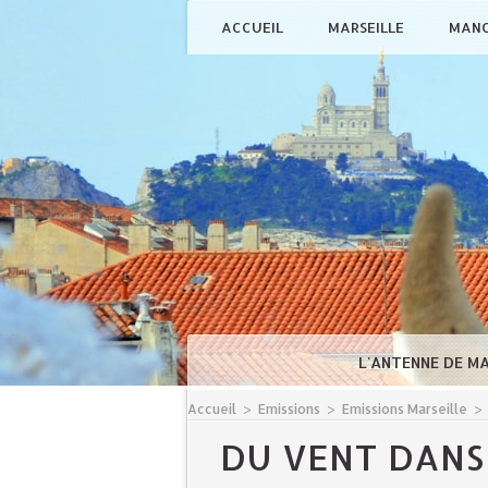
ACCUEIL
MARSEILLE
MAN
L'ANTENNE DE M
Accueil
>
Emissions
>
Emissions Marseille
>
DU VENT DANS 