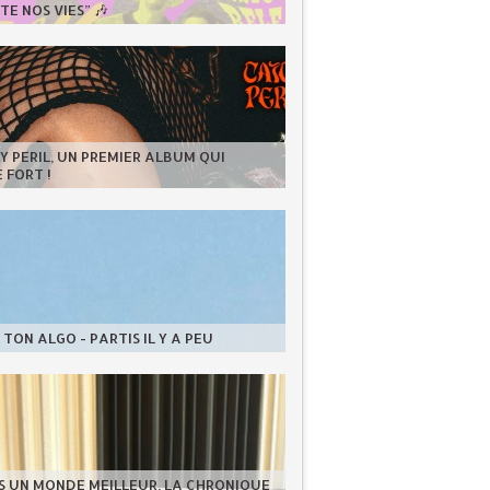
E NOS VIES” 🎶
 PERIL, UN PREMIER ALBUM QUI
 FORT !
TON ALGO - PARTIS IL Y A PEU
S UN MONDE MEILLEUR, LA CHRONIQUE