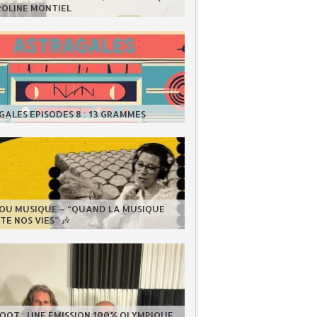
ROLINE MONTIEL
ALES EPISODES 8 : 13 GRAMMES
LOU MUSIQUE – “QUAND LA MUSIQUE
E NOS VIES” 🎶
OOT : UNE ÉMISSION 100% OLYMPIQUE