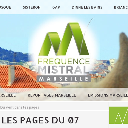
OSQUE
SISTERON
GAP
DIGNE LES BAINS
BRIAN
ARSEILLE
REPORTAGES MARSEILLE
EMISSIONS MARSEIL
Du vent dans les pages
LES PAGES DU 07