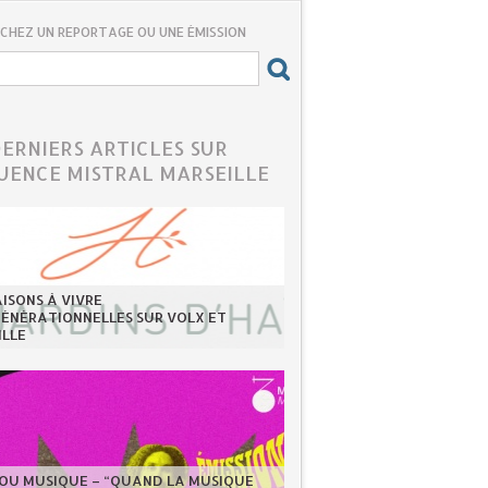
CHEZ UN REPORTAGE OU UNE ÉMISSION
DERNIERS ARTICLES SUR
UENCE MISTRAL MARSEILLE
ISONS À VIVRE
GÉNÉRATIONNELLES SUR VOLX ET
ILLE
LOU MUSIQUE – “QUAND LA MUSIQUE