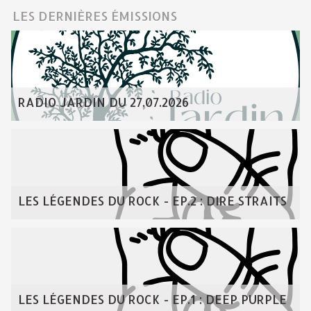
LES DERNIÈRES ÉMISSIONS
RADIO JARDIN DU 27.07.2026
LES LÉGENDES DU ROCK - EP.2 : DIRE STRAITS
LES LÉGENDES DU ROCK - EP.1 : DEEP PURPLE