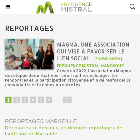
REPORTAGES
MAGMA, UNE ASSOCIATION
QUI VISE À FAVORISER LE
LIEN SOCIAL
-
23/06/2026 |
FRÉQUENCE MISTRAL MANOSQUE
Créée en 2022, l’association Magma
développe des initiatives favorisant les échanges, les
rencontres et la participation citoyenne afin de renforcer la
convivialité et la cohésion entre les...
1
2
3
4
5
»
...
19
REPORTAGES MARSEILLE
Découvrez ci-dessous les derniers reportages de
l'antenne de Marseille.