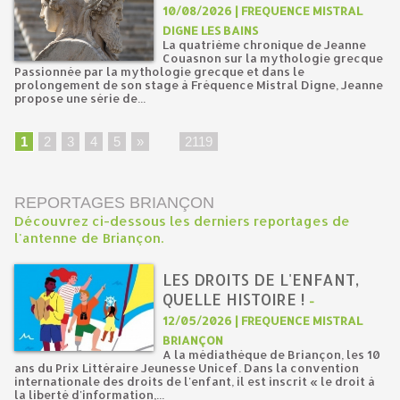
10/08/2026 | FREQUENCE MISTRAL
DIGNE LES BAINS
La quatrième chronique de Jeanne
Couasnon sur la mythologie grecque
Passionnée par la mythologie grecque et dans le
prolongement de son stage à Fréquence Mistral Digne, Jeanne
propose une série de...
1
2
3
4
5
»
...
2119
REPORTAGES BRIANÇON
Découvrez ci-dessous les derniers reportages de
l'antenne de Briançon.
LES DROITS DE L'ENFANT,
QUELLE HISTOIRE !
-
12/05/2026 | FREQUENCE MISTRAL
BRIANÇON
A la médiathèque de Briançon, les 10
ans du Prix Littéraire Jeunesse Unicef. Dans la convention
internationale des droits de l'enfant, il est inscrit « le droit à
la liberté d'information,...