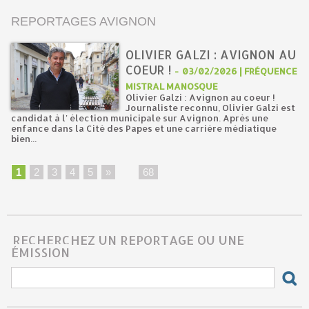
REPORTAGES AVIGNON
OLIVIER GALZI : AVIGNON AU
COEUR !
-
03/02/2026 | FRÉQUENCE
MISTRAL MANOSQUE
Olivier Galzi : Avignon au coeur !
Journaliste reconnu, Olivier Galzi est
candidat à l' élection municipale sur Avignon. Après une
enfance dans la Cité des Papes et une carrière médiatique
bien...
1
2
3
4
5
»
...
68
RECHERCHEZ UN REPORTAGE OU UNE
ÉMISSION