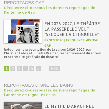
REPORTAGES GAP
Découvrez ci-dessous les derniers reportages de
l'antenne de Gap
EN 2026-2027, LE THÉÂTRE
LA PASSERELLE VEUT
"SECOUER LA CITROUILLE"
-
02/07/2026 | FREQUENCE MISTRAL
GAP
Retour sur la présentation de la saison 2026-2027, par
Christian Lalos et Juliette Kramer, respectivement directeur
et secrétaire générale du théâtre.
1
2
3
4
5
»
...
1005
REPORTAGES DIGNE LES BAINS
Découvrez ci-dessous les derniers reportages de
l'antenne de Digne les Bains.
LE MYTHE D'ARACHNÉE
-