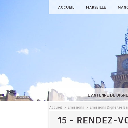
ACCUEIL
MARSEILLE
MAN
L'ANTENNE DE DIGN
Accueil
>
Emissions
>
Emissions Digne les Ba
15 - RENDEZ-V