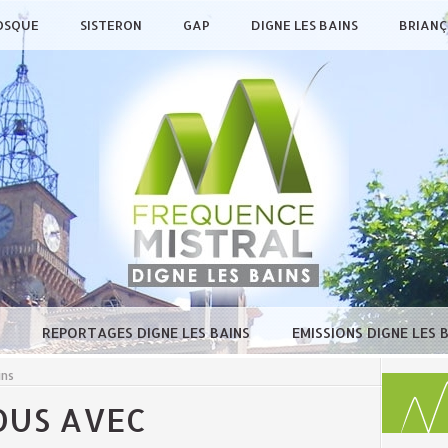
OSQUE
SISTERON
GAP
DIGNE LES BAINS
BRIAN
E
REPORTAGES DIGNE LES BAINS
EMISSIONS DIGNE LES 
ins
OUS AVEC