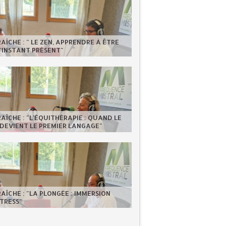
RAÎCHE : " LE ZEN, APPRENDRE À ÊTRE
'INSTANT PRÉSENT"
RAÎCHE : "L'ÉQUITHÉRAPIE : QUAND LE
DEVIENT LE PREMIER LANGAGE"
RAÎCHE : "LA PLONGÉE : IMMERSION
TRESS"