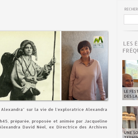
RECHER
LES 
FRÉQ
LE FES
DES LA
Alexandra" sur la vie de l'exploratrice Alexandra
h45, préparée, proposée et animée par Jacqueline
 Alexandra David Néel, ex Directrice des Archives
UNE SO
TERMIN