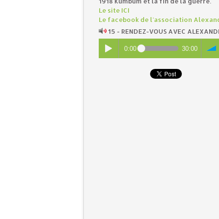
1918 Kumbum et la fin de la guerre.
Le site ICI
Le facebook de l'association Alexand
15 - RENDEZ-VOUS AVEC ALEXAN
0:00
30:00