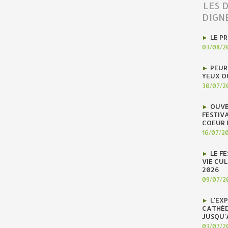
LES 
DIGN
LE P
03/08/2
PEUR
YEUX O
30/07/2
OUVE
FESTIV
COEUR 
16/07/2
LE F
VIE CUL
2026
09/07/2
L'EX
CATHÉD
JUSQU'
03/07/2