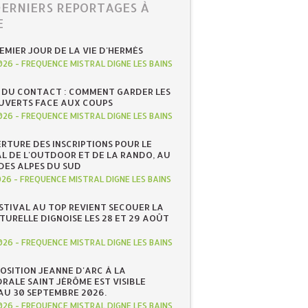
DERNIERS REPORTAGES À
E
REMIER JOUR DE LA VIE D'HERMÈS
026
-
FREQUENCE MISTRAL DIGNE LES BAINS
 DU CONTACT : COMMENT GARDER LES
UVERTS FACE AUX COUPS
026
-
FREQUENCE MISTRAL DIGNE LES BAINS
RTURE DES INSCRIPTIONS POUR LE
AL DE L'OUTDOOR ET DE LA RANDO, AU
DES ALPES DU SUD
026
-
FREQUENCE MISTRAL DIGNE LES BAINS
ESTIVAL AU TOP REVIENT SECOUER LA
TURELLE DIGNOISE LES 28 ET 29 AOÛT
026
-
FREQUENCE MISTRAL DIGNE LES BAINS
POSITION JEANNE D'ARC À LA
RALE SAINT JÉRÔME EST VISIBLE
AU 30 SEPTEMBRE 2026.
026
-
FREQUENCE MISTRAL DIGNE LES BAINS