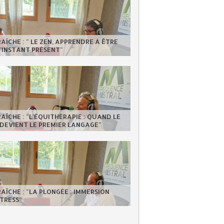
RAÎCHE : " LE ZEN, APPRENDRE À ÊTRE
'INSTANT PRÉSENT"
RAÎCHE : "L'ÉQUITHÉRAPIE : QUAND LE
DEVIENT LE PREMIER LANGAGE"
RAÎCHE : "LA PLONGÉE : IMMERSION
TRESS"