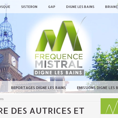
OSQUE
SISTERON
GAP
DIGNE LES BAINS
BRIAN
E
REPORTAGES DIGNE LES BAINS
EMISSIONS DIGNE LES 
ins
E DES AUTRICES ET