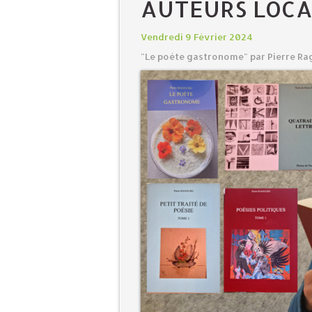
AUTEURS LOCA
Vendredi 9 Février 2024
"Le poète gastronome" par Pierre Ra