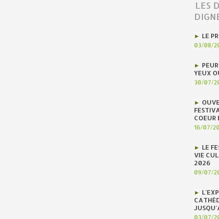
LES 
DIGN
LE P
03/08/2
PEUR
YEUX O
30/07/2
OUVE
FESTIV
COEUR 
16/07/2
LE F
VIE CUL
2026
09/07/2
L'EX
CATHÉD
JUSQU'
03/07/2