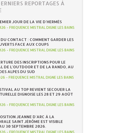
DERNIERS REPORTAGES À
E
REMIER JOUR DE LA VIE D'HERMÈS
026
-
FREQUENCE MISTRAL DIGNE LES BAINS
 DU CONTACT : COMMENT GARDER LES
UVERTS FACE AUX COUPS
026
-
FREQUENCE MISTRAL DIGNE LES BAINS
RTURE DES INSCRIPTIONS POUR LE
AL DE L'OUTDOOR ET DE LA RANDO, AU
DES ALPES DU SUD
026
-
FREQUENCE MISTRAL DIGNE LES BAINS
ESTIVAL AU TOP REVIENT SECOUER LA
TURELLE DIGNOISE LES 28 ET 29 AOÛT
026
-
FREQUENCE MISTRAL DIGNE LES BAINS
POSITION JEANNE D'ARC À LA
RALE SAINT JÉRÔME EST VISIBLE
AU 30 SEPTEMBRE 2026.
026
-
FREQUENCE MISTRAL DIGNE LES BAINS