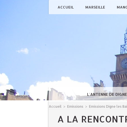
ACCUEIL
MARSEILLE
MAN
L'ANTENNE DE DIGN
Accueil
>
Emissions
>
Emissions Digne les Ba
A LA RENCONTR