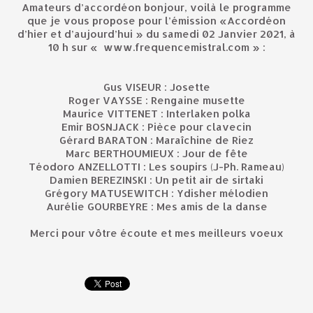
Amateurs d’accordéon bonjour, voilà le programme
que je vous propose pour l’émission «Accordéon
d’hier et d’aujourd’hui » du samedi 02 Janvier 2021, à
10 h sur « www.frequencemistral.com » :
Gus VISEUR : Josette
Roger VAYSSE : Rengaine musette
Maurice VITTENET : Interlaken polka
Emir BOSNJACK : Pièce pour clavecin
Gérard BARATON : Maraîchine de Riez
Marc BERTHOUMIEUX : Jour de fête
Téodoro ANZELLOTTI : Les soupirs (J-Ph. Rameau)
Damien BEREZINSKI : Un petit air de sirtaki
Grégory MATUSEWITCH : Ydisher mélodien
Aurélie GOURBEYRE : Mes amis de la danse
Merci pour vôtre écoute et mes meilleurs voeux