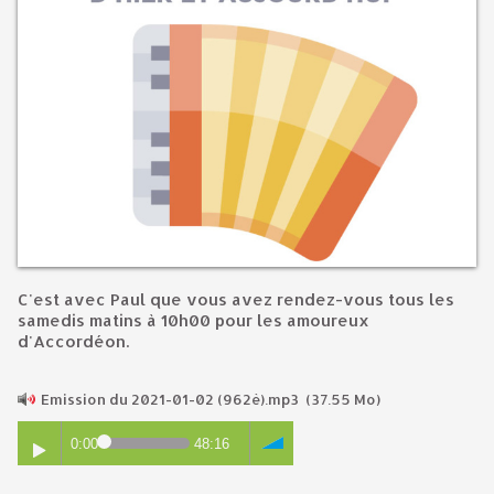
C'est avec Paul que vous avez rendez-vous tous les
samedis matins à 10h00 pour les amoureux
d'Accordéon.
Emission du 2021-01-02 (962è).mp3
(37.55 Mo)
0:00
48:16