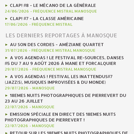
CLAP! #8 - LE MÉCANO DE LA GÉNÉRALE
24/06/2026
-
FRÉQUENCE MISTRAL MANOSQUE
CLAP! #7 - LA CLASSE AMÉRICAINE
17/06/2026
-
FRÉQUENCE MISTRAL
LES DERNIERS REPORTAGES À MANOSQUE
AU SON DES CORDES - AMÉZIANE QUARTET
31/07/2026
-
FRÉQUENCE MISTRAL MANOSQUE
A VOS AGENDAS ! LE FESTIVAL RE-SOURCES, DANSES
#5 DU 7 AU 9 AOÛT 2026 À MANE ET FORCALQUIER
29/07/2026
-
FRÉQUENCE MISTRAL MANOSQUE
A VOS AGENDAS ! FESTIVAL LES INATTENDUS#7
(JAZZ(S), MUSIQUES IMPROVISÉES & DU MONDE)
29/07/2026
-
MANOSQUE
18EMES NUITS PHOTOGRAPHIQUES DE PIERREVERT DU
23 AU 26 JUILLET
22/07/2026
-
MANOSQUE
EMISSION SPÉCIALE EN DIRECT DES 18EMES NUITS
PHOTOGRAPHIQUES DE PIERREVERT !
22/07/2026
-
MANOSQUE
RETOUR SUR LES 18EMES NUITS PHOTOGRAPHIQUES DE