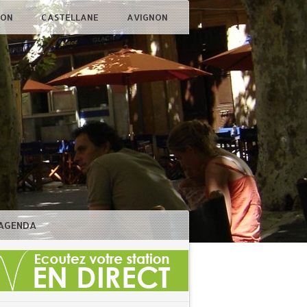
ÇON
CASTELLANE
AVIGNON
AGENDA