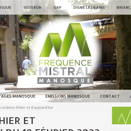
OSQUE
SISTERON
GAP
DIGNE LES BAINS
BRIAN
TAGES MANOSQUE
EMISSIONS MANOSQUE
CONTACT
cordéon d'hier et d'aujourd'hui
HIER ET