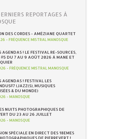
DERNIERS REPORTAGES À
SQUE
ON DES CORDES - AMÉZIANE QUARTET
026
-
FRÉQUENCE MISTRAL MANOSQUE
S AGENDAS ! LE FESTIVAL RE-SOURCES,
 #5 DU 7 AU 9 AOÛT 2026 À MANE ET
QUIER
026
-
FRÉQUENCE MISTRAL MANOSQUE
S AGENDAS ! FESTIVAL LES
NDUS#7 (JAZZ(S), MUSIQUES
ISÉES & DU MONDE)
026
-
MANOSQUE
ES NUITS PHOTOGRAPHIQUES DE
ERT DU 23 AU 26 JUILLET
026
-
MANOSQUE
SION SPÉCIALE EN DIRECT DES 18EMES
PHOTOGRAPHIQUES DE PIERREVERT !