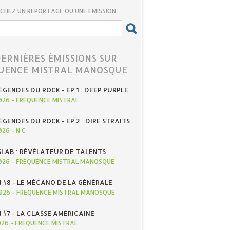
CHEZ UN REPORTAGE OU UNE ÉMISSION
DERNIÈRES ÉMISSIONS SUR
UENCE MISTRAL MANOSQUE
ÉGENDES DU ROCK - EP.1 : DEEP PURPLE
026
-
FRÉQUENCE MISTRAL
ÉGENDES DU ROCK - EP.2 : DIRE STRAITS
026
-
N C
SLAB : RÉVÉLATEUR DE TALENTS
026
-
FRÉQUENCE MISTRAL MANOSQUE
! #8 - LE MÉCANO DE LA GÉNÉRALE
026
-
FRÉQUENCE MISTRAL MANOSQUE
! #7 - LA CLASSE AMÉRICAINE
026
-
FRÉQUENCE MISTRAL